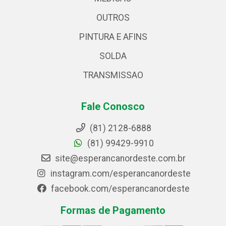
OUTROS
PINTURA E AFINS
SOLDA
TRANSMISSAO
Fale Conosco
(81) 2128-6888
(81) 99429-9910
site@esperancanordeste.com.br
instagram.com/esperancanordeste
facebook.com/esperancanordeste
Formas de Pagamento