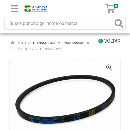
0
VOLTAR
INÍCIO
TRANSMISSAO
TRANSMISSAO
CORREIA TIPO V A 44 TRANSPOWER