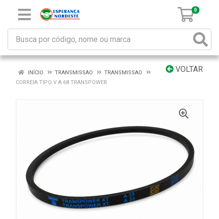
0
VOLTAR
INÍCIO
TRANSMISSAO
TRANSMISSAO
CORREIA TIPO V A 68 TRANSPOWER