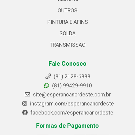
OUTROS
PINTURA E AFINS
SOLDA
TRANSMISSAO
Fale Conosco
(81) 2128-6888
(81) 99429-9910
site@esperancanordeste.com.br
instagram.com/esperancanordeste
facebook.com/esperancanordeste
Formas de Pagamento