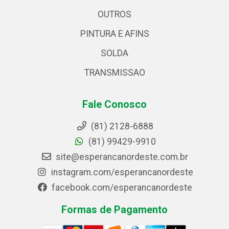
OUTROS
PINTURA E AFINS
SOLDA
TRANSMISSAO
Fale Conosco
(81) 2128-6888
(81) 99429-9910
site@esperancanordeste.com.br
instagram.com/esperancanordeste
facebook.com/esperancanordeste
Formas de Pagamento