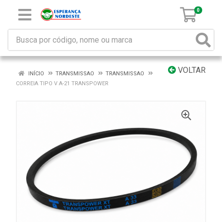
0
VOLTAR
INÍCIO
TRANSMISSAO
TRANSMISSAO
CORREIA TIPO V A-21 TRANSPOWER