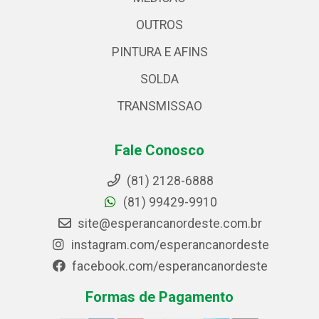
OUTROS
PINTURA E AFINS
SOLDA
TRANSMISSAO
Fale Conosco
(81) 2128-6888
(81) 99429-9910
site@esperancanordeste.com.br
instagram.com/esperancanordeste
facebook.com/esperancanordeste
Formas de Pagamento