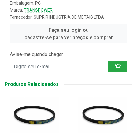
Embalagem: PC
Marca:
TRANSPOWER
Fornecedor:
SUPRIR INDUSTRIA DE METAIS LTDA
Faça seu login ou
cadastre-se para ver preços e comprar
Avise-me quando chegar
Produtos Relacionados