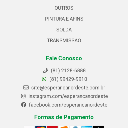
OUTROS
PINTURA E AFINS
SOLDA
TRANSMISSAO
Fale Conosco
(81) 2128-6888
(81) 99429-9910
site@esperancanordeste.com.br
instagram.com/esperancanordeste
facebook.com/esperancanordeste
Formas de Pagamento