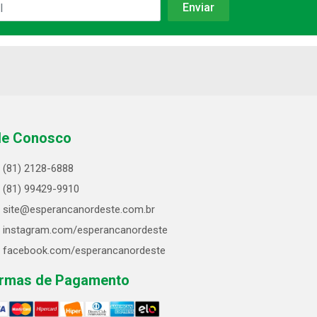
le Conosco
(81) 2128-6888
(81) 99429-9910
site@esperancanordeste.com.br
instagram.com/esperancanordeste
facebook.com/esperancanordeste
rmas de Pagamento