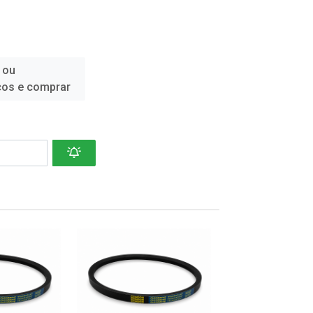
 ou
ços e comprar