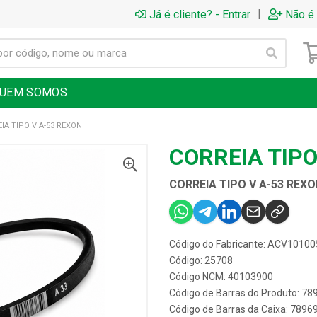
|
Já é cliente? - Entrar
Não é 
UEM SOMOS
IA TIPO V A-53 REXON
CORREIA TIPO
CORREIA TIPO V A-53 REX
Código do Fabricante: ACV1010
Código: 25708
Código NCM: 40103900
Código de Barras do Produto: 7
Código de Barras da Caixa: 789