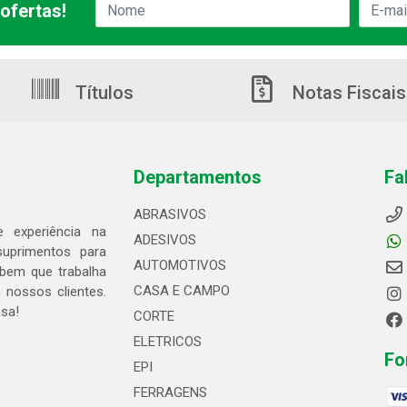
ofertas!
Títulos
Notas Fiscais
Departamentos
Fa
ABRASIVOS
 experiência na
ADESIVOS
suprimentos para
AUTOMOTIVOS
bem que trabalha
CASA E CAMPO
 nossos clientes.
asa!
CORTE
ELETRICOS
Fo
EPI
FERRAGENS