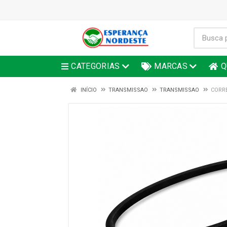
CATEGORIAS
MARCAS
Q
INÍCIO
TRANSMISSAO
TRANSMISSAO
CORRE