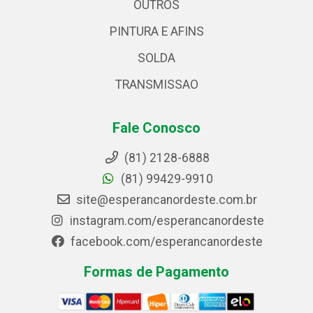
OUTROS
PINTURA E AFINS
SOLDA
TRANSMISSAO
Fale Conosco
(81) 2128-6888
(81) 99429-9910
site@esperancanordeste.com.br
instagram.com/esperancanordeste
facebook.com/esperancanordeste
Formas de Pagamento