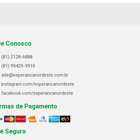
le Conosco
(81) 2128-6888
(81) 99429-9910
site@esperancanordeste.com.br
instagram.com/esperancanordeste
facebook.com/esperancanordeste
rmas de Pagamento
te Seguro