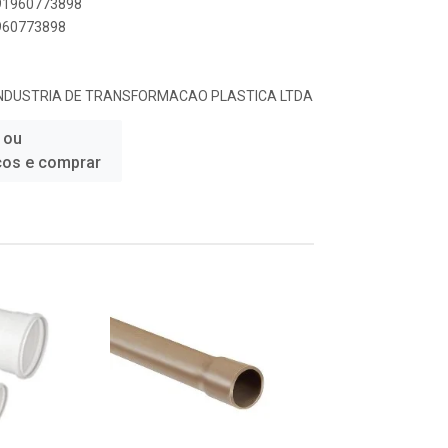
891960773898
1960773898
INDUSTRIA DE TRANSFORMACAO PLASTICA LTDA
 ou
ços e comprar