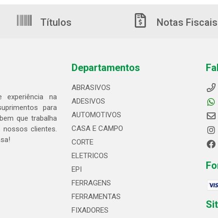
Títulos
Notas Fiscais
Departamentos
Fa
ABRASIVOS
 experiência na
ADESIVOS
suprimentos para
AUTOMOTIVOS
bem que trabalha
CASA E CAMPO
 nossos clientes.
asa!
CORTE
ELETRICOS
Fo
EPI
FERRAGENS
FERRAMENTAS
Si
FIXADORES