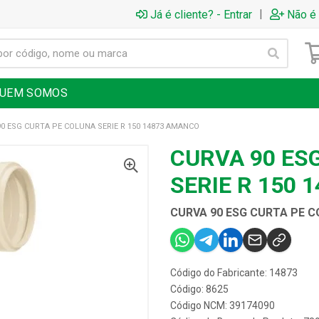
|
Já é cliente? - Entrar
Não é 
UEM SOMOS
0 ESG CURTA PE COLUNA SERIE R 150 14873 AMANCO
CURVA 90 ES
SERIE R 150 
CURVA 90 ESG CURTA PE C
Código do Fabricante: 14873
Código: 8625
Código NCM: 39174090