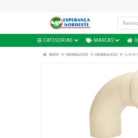
CATEGORIAS
MARCAS
Q
INÍCIO
HIDRAULICOS
HIDRAULICOS
CURVA 9