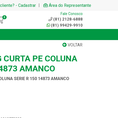
|
cliente? - Cadastrar
Área do Representante
Fale Conosco
0
(81) 2128-6888
(81) 99429-9910
VOLTAR
G CURTA PE COLUNA
14873 AMANCO
OLUNA SERIE R 150 14873 AMANCO