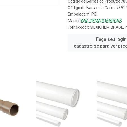
Código de Barras do Produto: 7
Código de Barras da Caixa: 789
Embalagem: PC
Marca:
WW_DEMAIS MARCAS
Fornecedor:
MEXICHEM BRASIL 
Faça seu login
cadastre-se para ver pre