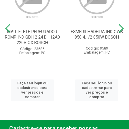
MARTELETE PERFURADOR
ESMERILHADEIRA IND GWS
ROMP IND GBH 2 24 D 112A0
850 4.1/2 850W BOSCH
220V CX BOSCH
Código: 9589
Código: 23685
Embalagem: PC
Embalagem: PC
Faça seu login ou
Faça seu login ou
cadastre-se para
cadastre-se para
ver preços e
ver preços e
comprar
comprar
Cadastre-se para receber nossas