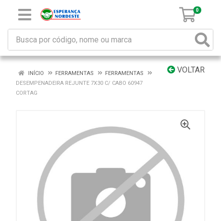
0
VOLTAR
INÍCIO
FERRAMENTAS
FERRAMENTAS
DESEMPENADEIRA REJUNTE 7X30 C/ CABO 60947
CORTAG