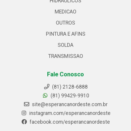
HIDRAULICOS
MEDICAO
OUTROS
PINTURA E AFINS
SOLDA
TRANSMISSAO
Fale Conosco
(81) 2128-6888
(81) 99429-9910
site@esperancanordeste.com.br
instagram.com/esperancanordeste
facebook.com/esperancanordeste