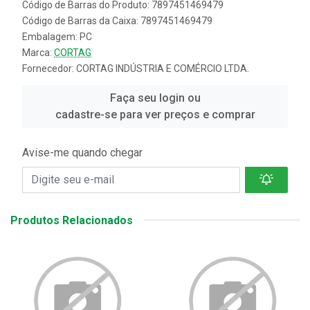
Código de Barras do Produto: 7897451469479
Código de Barras da Caixa: 7897451469479
Embalagem: PC
Marca:
CORTAG
Fornecedor:
CORTAG INDÚSTRIA E COMÉRCIO LTDA.
Faça seu login ou
cadastre-se para ver preços e comprar
Avise-me quando chegar
Produtos Relacionados