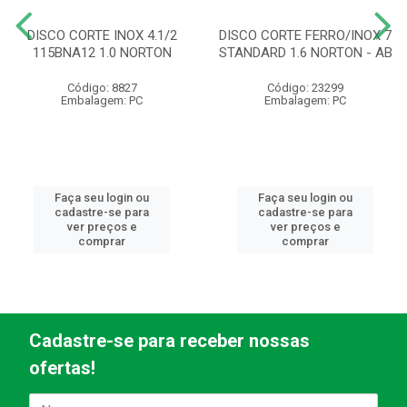
DISCO CORTE INOX 4.1/2
DISCO CORTE FERRO/INOX 7
115BNA12 1.0 NORTON
STANDARD 1.6 NORTON - AB
Código: 8827
Código: 23299
Embalagem: PC
Embalagem: PC
Faça seu login ou
Faça seu login ou
cadastre-se para
cadastre-se para
ver preços e
ver preços e
comprar
comprar
Cadastre-se para receber nossas
ofertas!