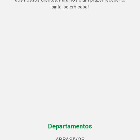
aos nossos clientes. Para nós é um prazer recebe-lo,
sinta-se em casa!
Departamentos
ABRASIVOS