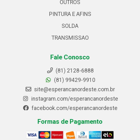
OUTROS
PINTURA E AFINS
SOLDA
TRANSMISSAO
Fale Conosco
(81) 2128-6888
(81) 99429-9910
site@esperancanordeste.com.br
instagram.com/esperancanordeste
facebook.com/esperancanordeste
Formas de Pagamento