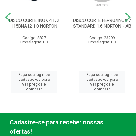
DISCO CORTE INOX 4.1/2
DISCO CORTE FERRO/INOX 7
115BNA12 1.0 NORTON
STANDARD 1.6 NORTON - AB
Código: 8827
Código: 23299
Embalagem: PC
Embalagem: PC
Faça seu login ou
Faça seu login ou
cadastre-se para
cadastre-se para
ver preços e
ver preços e
comprar
comprar
Cadastre-se para receber nossas
ofertas!