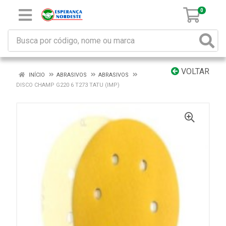
0
VOLTAR
INÍCIO
ABRASIVOS
ABRASIVOS
DISCO CHAMP G220 6 T273 TATU (IMP)