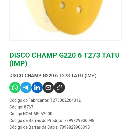
DISCO CHAMP G220 6 T273 TATU
(IMP)
DISCO CHAMP G220 6 T273 TATU (IMP)
Código do Fabricante: T273002204012
Código: 8767
Código NCM: 68052000
Código de Barras do Produto: 7899829906098
Código de Barras da Caixa: 7899829906098