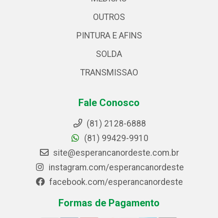
OUTROS
PINTURA E AFINS
SOLDA
TRANSMISSAO
Fale Conosco
(81) 2128-6888
(81) 99429-9910
site@esperancanordeste.com.br
instagram.com/esperancanordeste
facebook.com/esperancanordeste
Formas de Pagamento