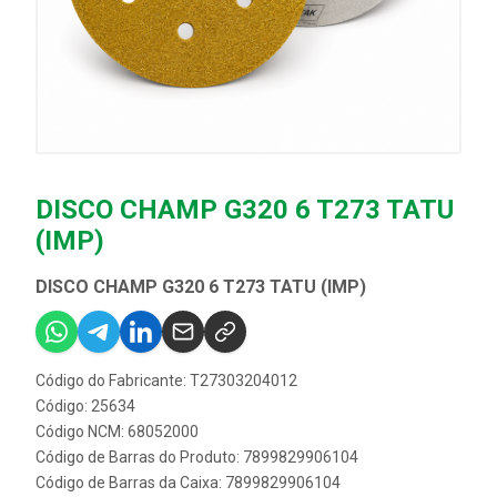
DISCO CHAMP G320 6 T273 TATU
(IMP)
DISCO CHAMP G320 6 T273 TATU (IMP)
Código do Fabricante: T27303204012
Código: 25634
Código NCM: 68052000
Código de Barras do Produto: 7899829906104
Código de Barras da Caixa: 7899829906104