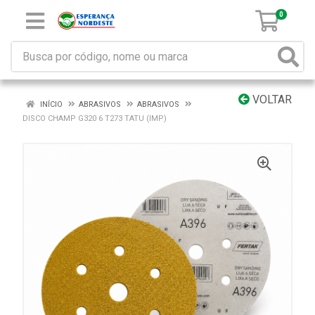
0
VOLTAR
INÍCIO
ABRASIVOS
ABRASIVOS
DISCO CHAMP G320 6 T273 TATU (IMP)