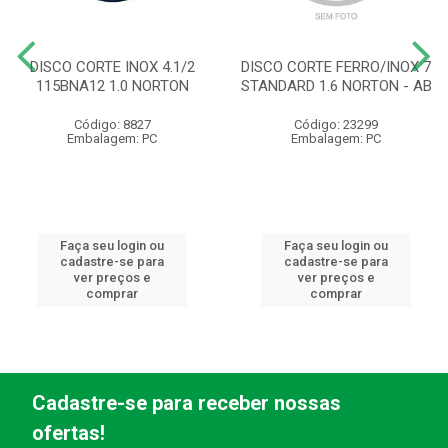
DISCO CORTE INOX 4.1/2
DISCO CORTE FERRO/INOX 7
115BNA12 1.0 NORTON
STANDARD 1.6 NORTON - AB
Código: 8827
Código: 23299
Embalagem: PC
Embalagem: PC
Faça seu login ou
Faça seu login ou
cadastre-se para
cadastre-se para
ver preços e
ver preços e
comprar
comprar
Cadastre-se para receber nossas
ofertas!