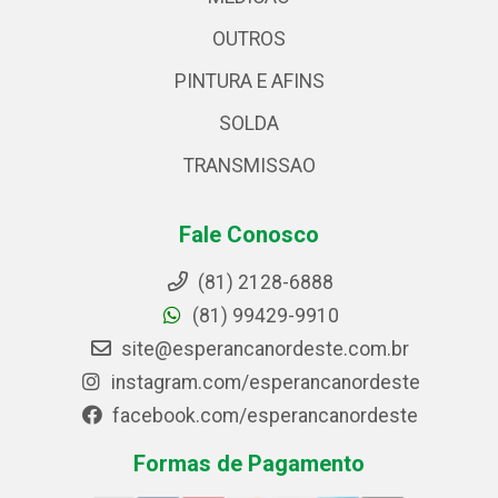
OUTROS
PINTURA E AFINS
SOLDA
TRANSMISSAO
Fale Conosco
(81) 2128-6888
(81) 99429-9910
site@esperancanordeste.com.br
instagram.com/esperancanordeste
facebook.com/esperancanordeste
Formas de Pagamento