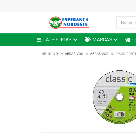
CATEGORIAS
MARCAS
Q
INÍCIO
ABRASIVOS
ABRASIVOS
DISCO CORTE