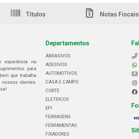
Títulos
Notas Fiscais
Departamentos
Fa
ABRASIVOS
 experiência na
ADESIVOS
suprimentos para
AUTOMOTIVOS
bem que trabalha
CASA E CAMPO
 nossos clientes.
asa!
CORTE
ELETRICOS
Fo
EPI
FERRAGENS
FERRAMENTAS
Si
FIXADORES