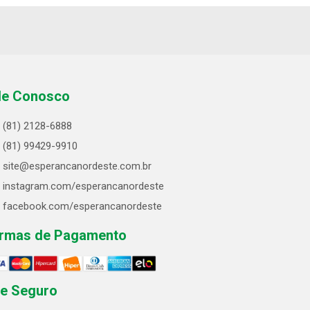
le Conosco
(81) 2128-6888
(81) 99429-9910
site@esperancanordeste.com.br
instagram.com/esperancanordeste
facebook.com/esperancanordeste
rmas de Pagamento
te Seguro