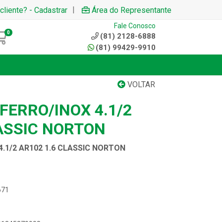
|
cliente? - Cadastrar
Área do Representante
Fale Conosco
0
(81) 2128-6888
(81) 99429-9910
VOLTAR
FERRO/INOX 4.1/2
LASSIC NORTON
4.1/2 AR102 1.6 CLASSIC NORTON
671