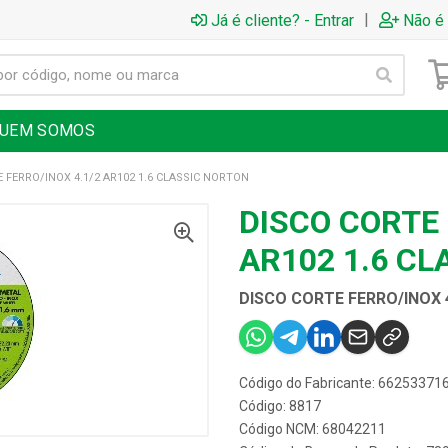
|
Já é cliente? - Entrar
Não é 
UEM SOMOS
 FERRO/INOX 4.1/2 AR102 1.6 CLASSIC NORTON
DISCO CORTE 
AR102 1.6 C
DISCO CORTE FERRO/INOX 
Código do Fabricante: 66253371
Código: 8817
Código NCM: 68042211