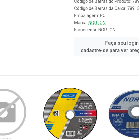
Código de Barras do Produto: 7
Código de Barras da Caixa: 789
Embalagem: PC
Marca:
NORTON
Fornecedor:
NORTON
Faça seu login
cadastre-se para ver pre