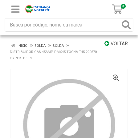
0
VOLTAR
INÍCIO
SOLDA
SOLDA
DISTRIBUIDOR GAS 45AMP PMX45 TOCHA T45 220670
HYPERTHERM