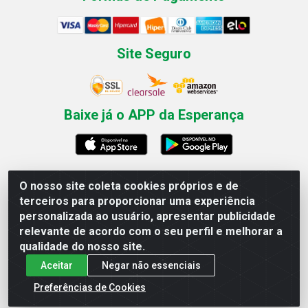
Site Seguro
Baixe já o APP da Esperança
O nosso site coleta cookies próprios e de
Esperança Nordeste - Rua Professor Caldas Filho, 291 -
terceiros para proporcionar uma experiência
Estância - Recife / PE CEP: 50771-335 - CNPJ
personalizada ao usuário, apresentar publicidade
03.666.136/0001-23
relevante de acordo com o seu perfil e melhorar a
qualidade do nosso site.
Aceitar
Negar não essenciais
Preferências de Cookies