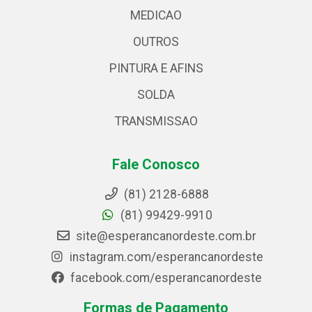
MEDICAO
OUTROS
PINTURA E AFINS
SOLDA
TRANSMISSAO
Fale Conosco
(81) 2128-6888
(81) 99429-9910
site@esperancanordeste.com.br
instagram.com/esperancanordeste
facebook.com/esperancanordeste
Formas de Pagamento