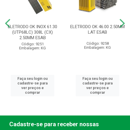
ELETRODO OK INOX 61.30
ELETRODO OK 46.00 2.50MM
(UTP68LC) 308L (CX)
LAT ESAB
2.50MM ESAB
Código: 9258
Código: 9251
Embalagem: KG
Embalagem: KG
Faça seu login ou
Faça seu login ou
cadastre-se para
cadastre-se para
ver preços e
ver preços e
comprar
comprar
Cadastre-se para receber nossas