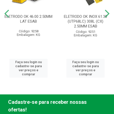
ELETRODO OK 46.00 2.50MM
ELETRODO OK INOX 61.30
LAT ESAB
(UTP68LC) 308L (CX)
2.50MM ESAB
Código: 9258
Código: 9251
Embalagem: KG
Embalagem: KG
Faça seu login ou
Faça seu login ou
cadastre-se para
cadastre-se para
ver preços e
ver preços e
comprar
comprar
Cadastre-se para receber nossas
ofertas!