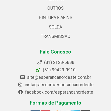
OUTROS
PINTURA E AFINS
SOLDA
TRANSMISSAO
Fale Conosco
(81) 2128-6888
(81) 99429-9910
site@esperancanordeste.com.br
instagram.com/esperancanordeste
facebook.com/esperancanordeste
Formas de Pagamento