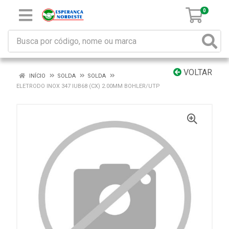
0
VOLTAR
INÍCIO
SOLDA
SOLDA
ELETRODO INOX 347 IUB68 (CX) 2.00MM BOHLER/UTP