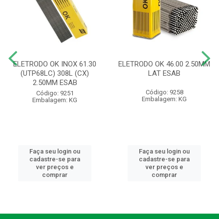
ELETRODO OK INOX 61.30
ELETRODO OK 46.00 2.50MM
(UTP68LC) 308L (CX)
LAT ESAB
2.50MM ESAB
Código: 9258
Código: 9251
Embalagem: KG
Embalagem: KG
Faça seu login ou
Faça seu login ou
cadastre-se para
cadastre-se para
ver preços e
ver preços e
comprar
comprar