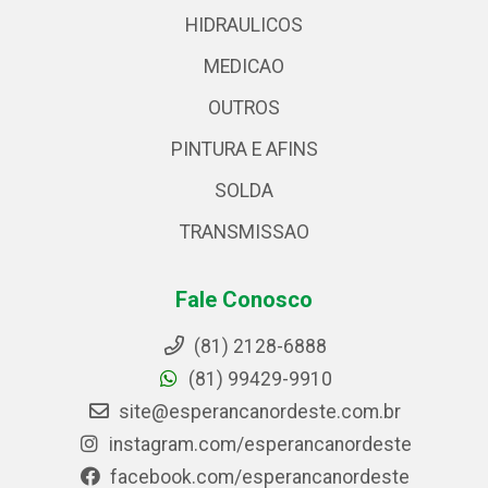
HIDRAULICOS
MEDICAO
OUTROS
PINTURA E AFINS
SOLDA
TRANSMISSAO
Fale Conosco
(81) 2128-6888
(81) 99429-9910
site@esperancanordeste.com.br
instagram.com/esperancanordeste
facebook.com/esperancanordeste