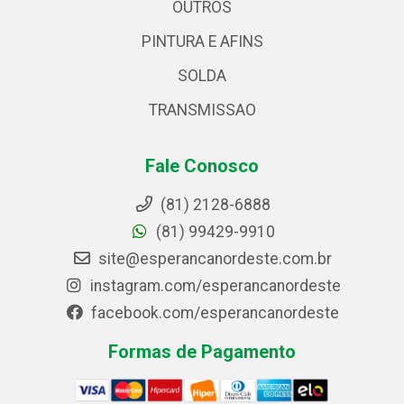
OUTROS
PINTURA E AFINS
SOLDA
TRANSMISSAO
Fale Conosco
(81) 2128-6888
(81) 99429-9910
site@esperancanordeste.com.br
instagram.com/esperancanordeste
facebook.com/esperancanordeste
Formas de Pagamento