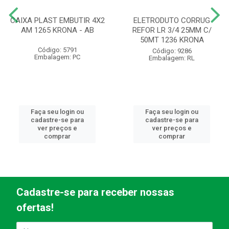
CAIXA PLAST EMBUTIR 4X2
ELETRODUTO CORRUG
AM 1265 KRONA - AB
REFOR LR 3/4 25MM C/
50MT 1236 KRONA
Código: 5791
Código: 9286
Embalagem: PC
Embalagem: RL
Faça seu login ou
Faça seu login ou
cadastre-se para
cadastre-se para
ver preços e
ver preços e
comprar
comprar
Cadastre-se para receber nossas
ofertas!