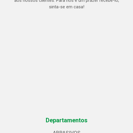
aos nossos clientes. Para nós é um prazer recebe-lo,
sinta-se em casa!
Departamentos