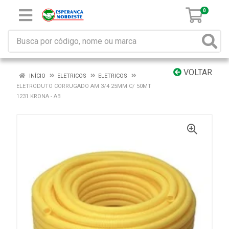
0
VOLTAR
INÍCIO
ELETRICOS
ELETRICOS
ELETRODUTO CORRUGADO AM 3/4 25MM C/ 50MT
1231 KRONA - AB