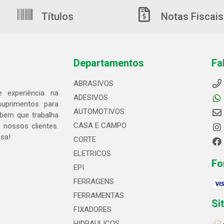
Títulos
Notas Fiscais
Departamentos
Fa
ABRASIVOS
 experiência na
ADESIVOS
suprimentos para
AUTOMOTIVOS
bem que trabalha
CASA E CAMPO
 nossos clientes.
asa!
CORTE
ELETRICOS
Fo
EPI
FERRAGENS
FERRAMENTAS
Si
FIXADORES
HIDRAULICOS