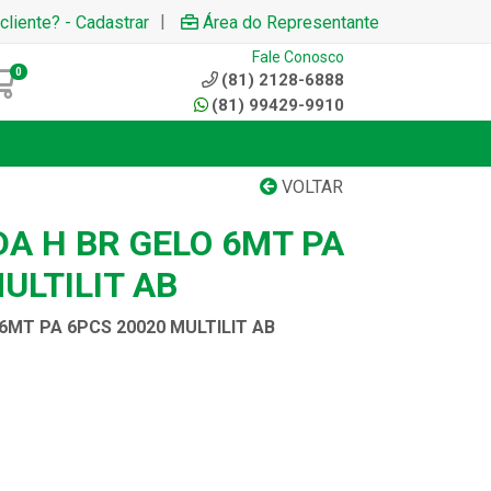
|
cliente? - Cadastrar
Área do Representante
Fale Conosco
0
(81) 2128-6888
(81) 99429-9910
VOLTAR
DA H BR GELO 6MT PA
ULTILIT AB
6MT PA 6PCS 20020 MULTILIT AB