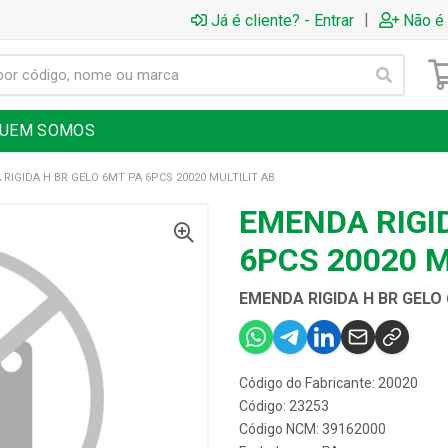
|
Já é cliente? - Entrar
Não é 
UEM SOMOS
RIGIDA H BR GELO 6MT PA 6PCS 20020 MULTILIT AB
EMENDA RIGI
6PCS 20020 M
EMENDA RIGIDA H BR GELO 
Código do Fabricante: 20020
Código: 23253
Código NCM: 39162000