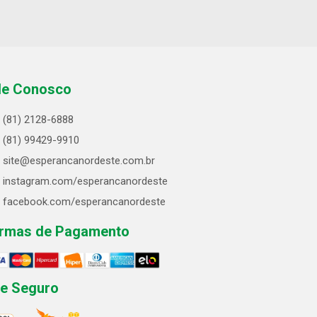
le Conosco
(81) 2128-6888
(81) 99429-9910
site@esperancanordeste.com.br
instagram.com/esperancanordeste
facebook.com/esperancanordeste
rmas de Pagamento
te Seguro