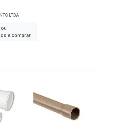
ENTO LTDA
 ou
ços e comprar