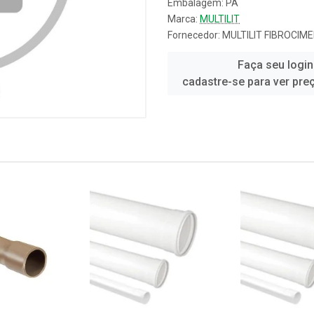
Embalagem: PA
Marca:
MULTILIT
Fornecedor:
MULTILIT FIBROCIM
Faça seu login
cadastre-se para ver pre