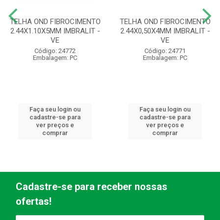
TELHA OND FIBROCIMENTO
TELHA OND FIBROCIMENTO
2.44X1.10X5MM IMBRALIT -
2.44X0,50X4MM IMBRALIT -
VE
VE
Código: 24772
Código: 24771
Embalagem: PC
Embalagem: PC
Faça seu login ou
Faça seu login ou
cadastre-se para
cadastre-se para
ver preços e
ver preços e
comprar
comprar
Cadastre-se para receber nossas
ofertas!