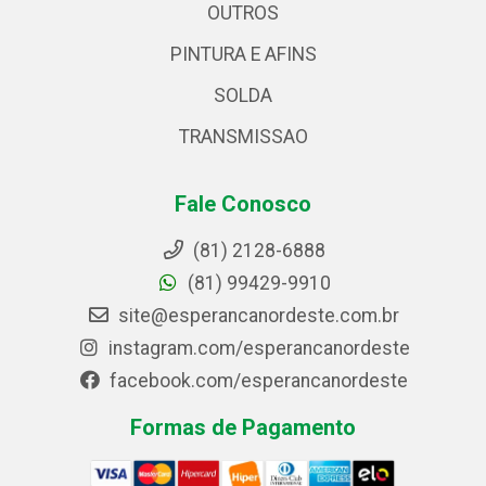
OUTROS
PINTURA E AFINS
SOLDA
TRANSMISSAO
Fale Conosco
(81) 2128-6888
(81) 99429-9910
site@esperancanordeste.com.br
instagram.com/esperancanordeste
facebook.com/esperancanordeste
Formas de Pagamento