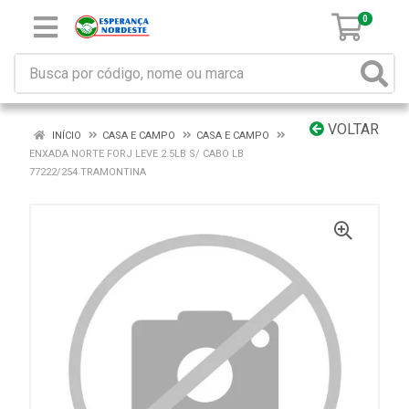
0
VOLTAR
INÍCIO
CASA E CAMPO
CASA E CAMPO
ENXADA NORTE FORJ LEVE 2.5LB S/ CABO LB
77222/254 TRAMONTINA