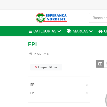
CATEGORIAS
MARCAS
Q
EPI
INÍCIO
EPI
Limpar Filtros
EPI
3
EPI
3