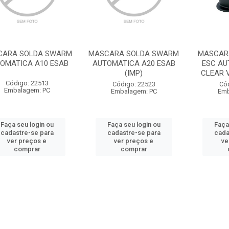
CARA SOLDA SWARM
MASCARA SOLDA SWARM
MASCARA
OMATICA A10 ESAB
AUTOMATICA A20 ESAB
ESC AU
(IMP)
CLEAR V
Código: 22513
Código: 22523
Có
Embalagem: PC
Embalagem: PC
Emb
Faça seu login ou
Faça seu login ou
Faça
cadastre-se para
cadastre-se para
cada
ver preços e
ver preços e
ve
comprar
comprar