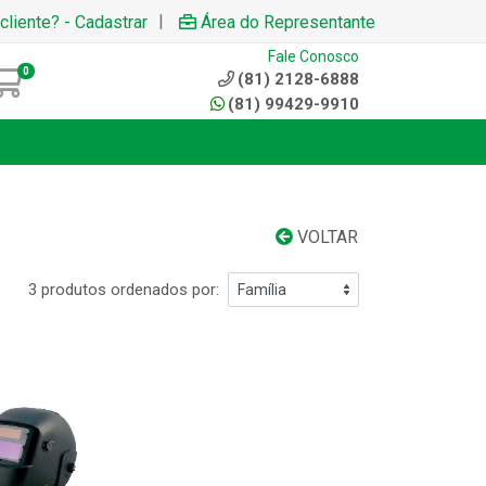
|
cliente? - Cadastrar
Área do Representante
Fale Conosco
0
(81) 2128-6888
(81) 99429-9910
VOLTAR
3 produtos ordenados por: