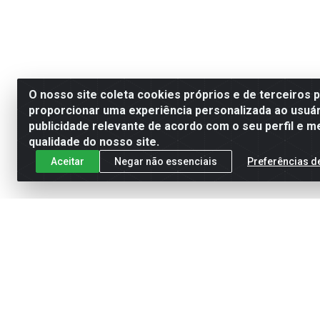
O nosso site coleta cookies próprios e de terceiros 
proporcionar uma experiência personalizada ao usuár
publicidade relevante de acordo com o seu perfil e m
qualidade do nosso site.
Aceitar
Negar não essenciais
Preferências d