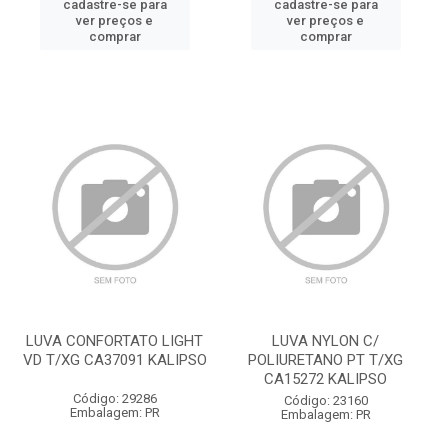
cadastre-se para
cadastre-se para
ver preços e
ver preços e
comprar
comprar
LUVA CONFORTATO LIGHT
LUVA NYLON C/
VD T/XG CA37091 KALIPSO
POLIURETANO PT T/XG
CA15272 KALIPSO
Código: 29286
Código: 23160
Embalagem: PR
Embalagem: PR