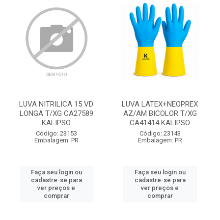
LUVA NITRILICA 15 VD
LUVA LATEX+NEOPREX
LONGA T/XG CA27589
AZ/AM BICOLOR T/XG
KALIPSO
CA41414 KALIPSO
Código: 23153
Código: 23143
Embalagem: PR
Embalagem: PR
Faça seu login ou
Faça seu login ou
cadastre-se para
cadastre-se para
ver preços e
ver preços e
comprar
comprar