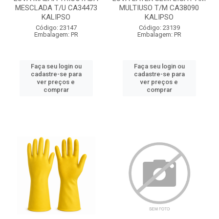
MESCLADA T/U CA34473
MULTIUSO T/M CA38090
KALIPSO
KALIPSO
Código: 23147
Código: 23139
Embalagem: PR
Embalagem: PR
Faça seu login ou
Faça seu login ou
cadastre-se para
cadastre-se para
ver preços e
ver preços e
comprar
comprar