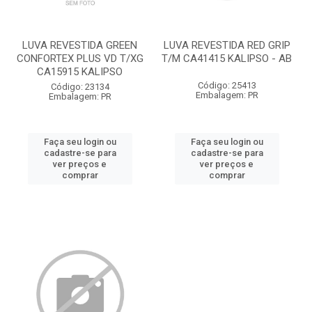
LUVA REVESTIDA GREEN
LUVA REVESTIDA RED GRIP
CONFORTEX PLUS VD T/XG
T/M CA41415 KALIPSO - AB
CA15915 KALIPSO
Código: 25413
Código: 23134
Embalagem: PR
Embalagem: PR
Faça seu login ou
Faça seu login ou
cadastre-se para
cadastre-se para
ver preços e
ver preços e
comprar
comprar