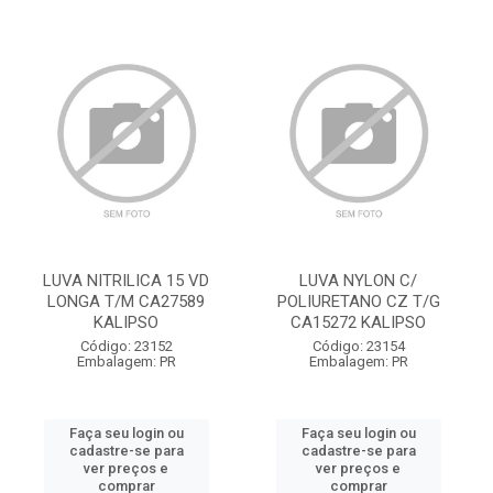
LUVA NITRILICA 15 VD
LUVA NYLON C/
LONGA T/M CA27589
POLIURETANO CZ T/G
KALIPSO
CA15272 KALIPSO
Código: 23152
Código: 23154
Embalagem: PR
Embalagem: PR
Faça seu login ou
Faça seu login ou
cadastre-se para
cadastre-se para
ver preços e
ver preços e
comprar
comprar