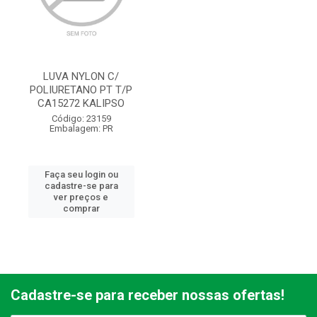
LUVA NYLON C/
POLIURETANO PT T/P
CA15272 KALIPSO
Código: 23159
Embalagem: PR
Faça seu login ou
cadastre-se para
ver preços e
comprar
Cadastre-se para receber nossas ofertas!