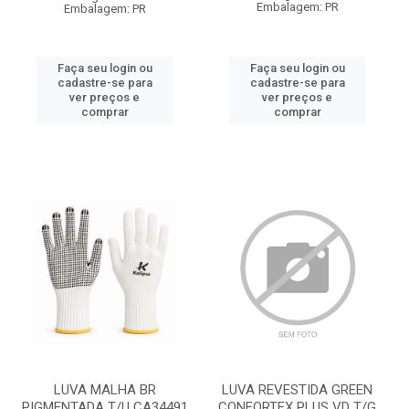
Embalagem: PR
Embalagem: PR
Faça seu login ou
Faça seu login ou
cadastre-se para
cadastre-se para
ver preços e
ver preços e
comprar
comprar
LUVA MALHA BR
LUVA REVESTIDA GREEN
PIGMENTADA T/U CA34491
CONFORTEX PLUS VD T/G