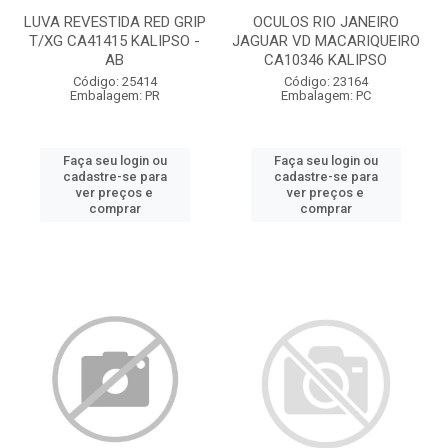
LUVA REVESTIDA RED GRIP
OCULOS RIO JANEIRO
T/XG CA41415 KALIPSO -
JAGUAR VD MACARIQUEIRO
AB
CA10346 KALIPSO
Código: 25414
Código: 23164
Embalagem: PR
Embalagem: PC
Faça seu login ou
Faça seu login ou
cadastre-se para
cadastre-se para
ver preços e
ver preços e
comprar
comprar