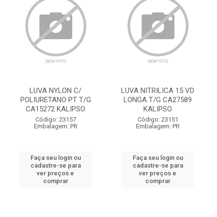
LUVA NYLON C/
LUVA NITRILICA 15 VD
POLIURETANO PT T/G
LONGA T/G CA27589
CA15272 KALIPSO
KALIPSO
Código: 23157
Código: 23151
Embalagem: PR
Embalagem: PR
Faça seu login ou
Faça seu login ou
cadastre-se para
cadastre-se para
ver preços e
ver preços e
comprar
comprar