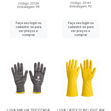
Código: 23161
Código: 23136
Embalagem: PC
Embalagem: PR
Faça seu login ou
Faça seu login ou
cadastre-se para
cadastre-se para
ver preços e
ver preços e
comprar
comprar
LUVA MALHA TRICOTADA
LUVA LATEX SLIM LIGHT AM