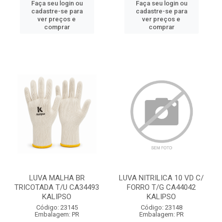
Faça seu login ou
Faça seu login ou
cadastre-se para
cadastre-se para
ver preços e
ver preços e
comprar
comprar
LUVA MALHA BR
LUVA NITRILICA 10 VD C/
TRICOTADA T/U CA34493
FORRO T/G CA44042
KALIPSO
KALIPSO
Código: 23145
Código: 23148
Embalagem: PR
Embalagem: PR