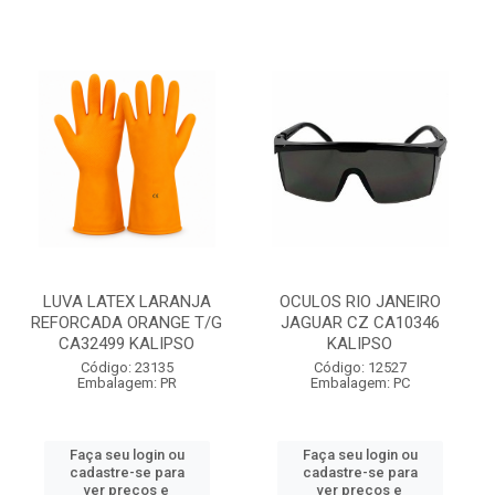
LUVA LATEX LARANJA
OCULOS RIO JANEIRO
REFORCADA ORANGE T/G
JAGUAR CZ CA10346
CA32499 KALIPSO
KALIPSO
Código: 23135
Código: 12527
Embalagem: PR
Embalagem: PC
Faça seu login ou
Faça seu login ou
cadastre-se para
cadastre-se para
ver preços e
ver preços e