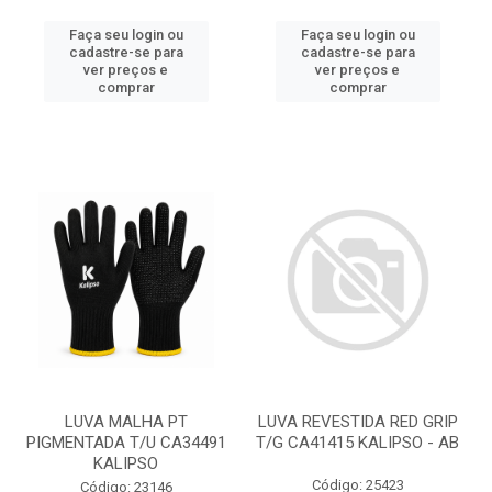
Faça seu login ou
Faça seu login ou
cadastre-se para
cadastre-se para
ver preços e
ver preços e
comprar
comprar
LUVA MALHA PT
LUVA REVESTIDA RED GRIP
PIGMENTADA T/U CA34491
T/G CA41415 KALIPSO - AB
KALIPSO
Código: 25423
Código: 23146