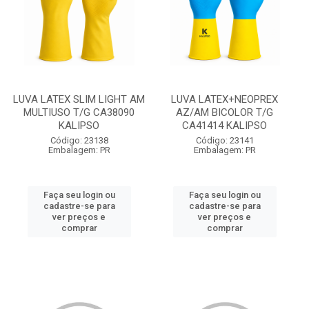
LUVA LATEX SLIM LIGHT AM
LUVA LATEX+NEOPREX
MULTIUSO T/G CA38090
AZ/AM BICOLOR T/G
KALIPSO
CA41414 KALIPSO
Código: 23138
Código: 23141
Embalagem: PR
Embalagem: PR
Faça seu login ou
Faça seu login ou
cadastre-se para
cadastre-se para
ver preços e
ver preços e
comprar
comprar