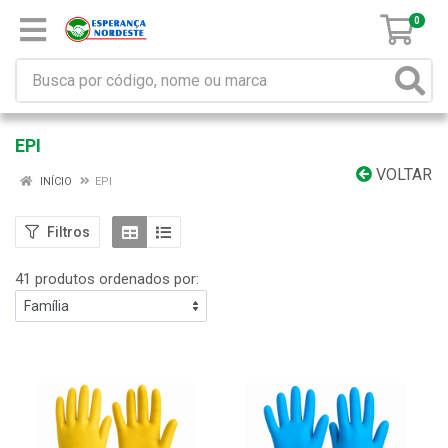
0
EPI
VOLTAR
INÍCIO
EPI
Filtros
41 produtos ordenados por: