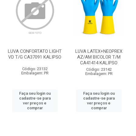
LUVA CONFORTATO LIGHT
LUVA LATEX+NEOPREX
VD T/G CA37091 KALIPSO
AZ/AM BICOLOR T/M
CA41414 KALIPSO
Código: 23132
Código: 23142
Embalagem: PR
Embalagem: PR
Faça seu login ou
Faça seu login ou
cadastre-se para
cadastre-se para
ver preços e
ver preços e
comprar
comprar