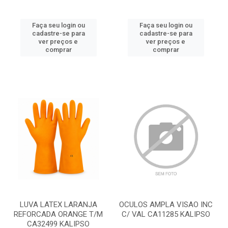
Faça seu login ou
Faça seu login ou
cadastre-se para
cadastre-se para
ver preços e
ver preços e
comprar
comprar
LUVA LATEX LARANJA
OCULOS AMPLA VISAO INC
REFORCADA ORANGE T/M
C/ VAL CA11285 KALIPSO
CA32499 KALIPSO