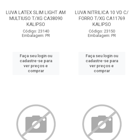
LUVA LATEX SLIM LIGHT AM
LUVA NITRILICA 10 VD C/
MULTIUSO T/XG CA38090
FORRO T/XG CA11769
KALIPSO
KALIPSO
Código: 23140
Código: 23150
Embalagem: PR
Embalagem: PR
Faça seu login ou
Faça seu login ou
cadastre-se para
cadastre-se para
ver preços e
ver preços e
comprar
comprar