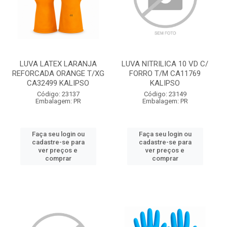
LUVA LATEX LARANJA
LUVA NITRILICA 10 VD C/
REFORCADA ORANGE T/XG
FORRO T/M CA11769
CA32499 KALIPSO
KALIPSO
Código: 23137
Código: 23149
Embalagem: PR
Embalagem: PR
Faça seu login ou
Faça seu login ou
cadastre-se para
cadastre-se para
ver preços e
ver preços e
comprar
comprar