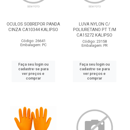
OCULOS SOBREPOR PANDA
LUVA NYLON C/
CINZA CA10344 KALIPSO
POLIURETANO PT T/M
CA15272 KALIPSO
Código: 26641
Código: 23158
Embalagem: PC
Embalagem: PR
Faça seu login ou
Faça seu login ou
cadastre-se para
cadastre-se para
ver preços e
ver preços e
comprar
comprar