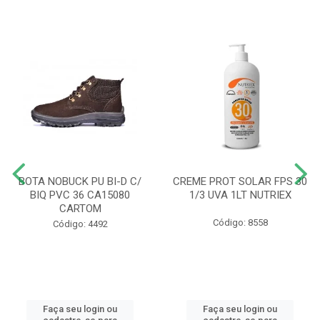
BOTA NOBUCK PU BI-D C/
CREME PROT SOLAR FPS 30
BIQ PVC 36 CA15080
1/3 UVA 1LT NUTRIEX
CARTOM
Código: 8558
Código: 4492
Faça seu login ou
Faça seu login ou