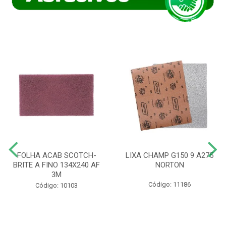
FOLHA ACAB SCOTCH-
LIXA CHAMP G150 9 A275
BRITE A FINO 134X240 AF
NORTON
3M
Código: 11186
Código: 10103