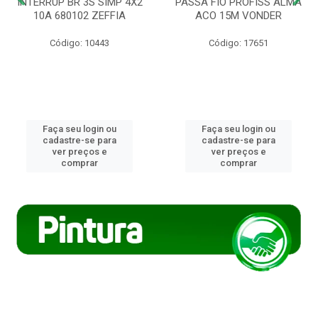
INTERRUP BR 3S SIMP 4X2
PASSA FIO PROFISS ALMA
10A 680102 ZEFFIA
ACO 15M VONDER
Código: 10443
Código: 17651
Faça seu login ou
Faça seu login ou
cadastre-se para
cadastre-se para
ver preços e
ver preços e
comprar
comprar