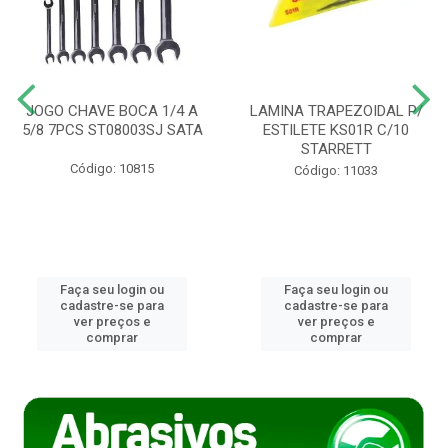
JOGO CHAVE BOCA 1/4 A
LAMINA TRAPEZOIDAL P/
5/8 7PCS ST08003SJ SATA
ESTILETE KS01R C/10
STARRETT
Código: 10815
Código: 11033
Faça seu login ou
Faça seu login ou
cadastre-se para
cadastre-se para
ver preços e
ver preços e
comprar
comprar