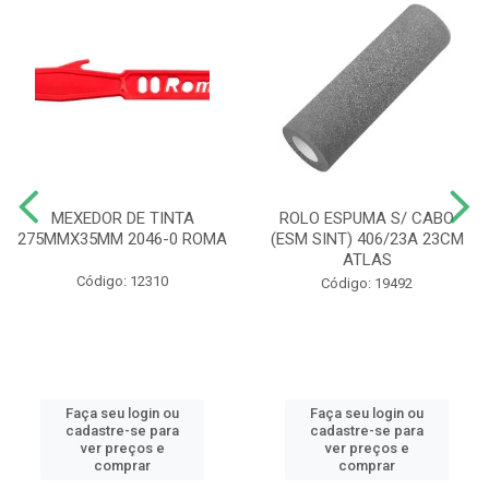
MEXEDOR DE TINTA
ROLO ESPUMA S/ CABO
275MMX35MM 2046-0 ROMA
(ESM SINT) 406/23A 23CM
ATLAS
Código: 12310
Código: 19492
Faça seu login ou
Faça seu login ou
cadastre-se para
cadastre-se para
ver preços e
ver preços e
comprar
comprar