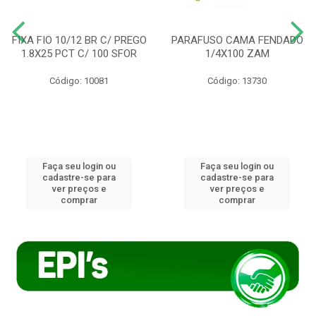
FIXA FIO 10/12 BR C/ PREGO
PARAFUSO CAMA FENDADO
1.8X25 PCT C/ 100 SFOR
1/4X100 ZAM
Código: 10081
Código: 13730
Faça seu login ou
Faça seu login ou
cadastre-se para
cadastre-se para
ver preços e
ver preços e
comprar
comprar