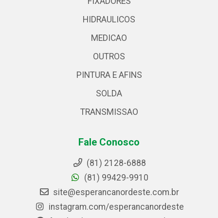
FIXADORES
HIDRAULICOS
MEDICAO
OUTROS
PINTURA E AFINS
SOLDA
TRANSMISSAO
Fale Conosco
(81) 2128-6888
(81) 99429-9910
site@esperancanordeste.com.br
instagram.com/esperancanordeste