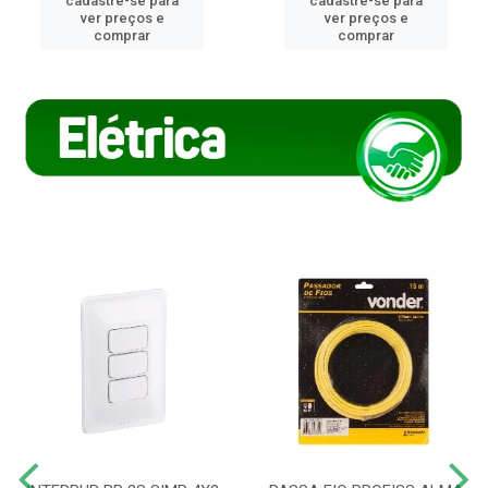
cadastre-se para
cadastre-se para
ver preços e
ver preços e
comprar
comprar