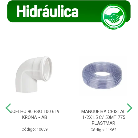
JOELHO 90 ESG 100 619
MANGUEIRA CRISTAL
KRONA - AB
1/2X1.5 C/ 50MT 775
PLASTMAR
Código: 10659
Código: 11962