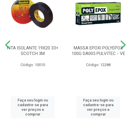
FITA ISOLANTE 19X20 33+
MASSA EPOXI POLYEPOX
SCOTCH 3M
100G DA005 PULVITEC - VE
Código: 10010
Código: 12288
Faça seu login ou
Faça seu login ou
cadastre-se para
cadastre-se para
ver preços e
ver preços e
comprar
comprar