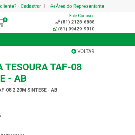
|
cliente? - Cadastrar
Área do Representante
Fale Conosco
0
(81) 2128-6888
(81) 99429-9910
VOLTAR
A TESOURA TAF-08
E - AB
-08 2.20M SINTESE - AB
5