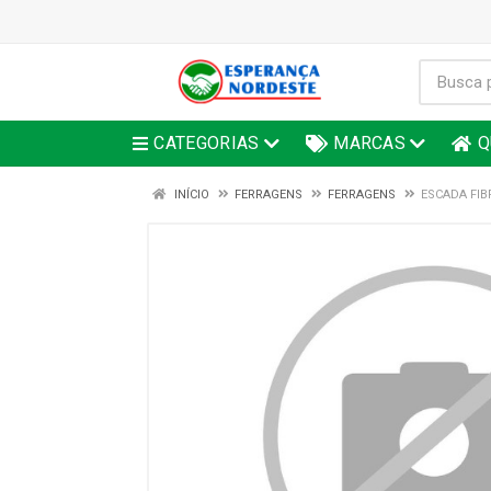
CATEGORIAS
MARCAS
Q
INÍCIO
FERRAGENS
FERRAGENS
ESCADA FIB