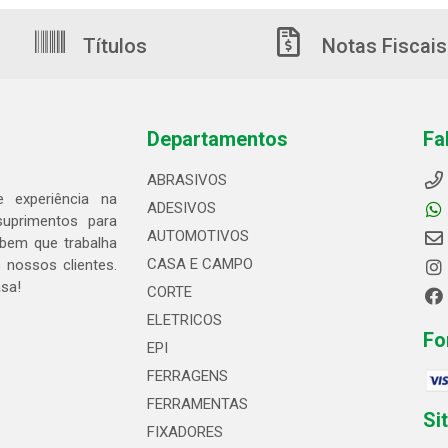
Títulos
Notas Fiscais
Departamentos
Fa
ABRASIVOS
 experiência na
ADESIVOS
suprimentos para
AUTOMOTIVOS
bem que trabalha
CASA E CAMPO
 nossos clientes.
asa!
CORTE
ELETRICOS
Fo
EPI
FERRAGENS
FERRAMENTAS
Si
FIXADORES