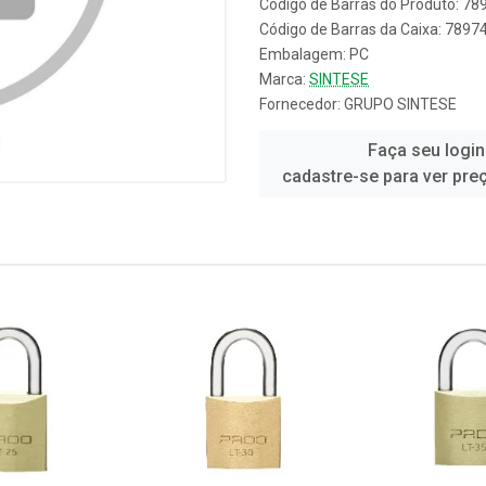
Código de Barras do Produto: 7
Código de Barras da Caixa: 789
Embalagem: PC
Marca:
SINTESE
Fornecedor:
GRUPO SINTESE
Faça seu login
cadastre-se para ver pre