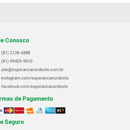
le Conosco
(81) 2128-6888
(81) 99429-9910
site@esperancanordeste.com.br
instagram.com/esperancanordeste
facebook.com/esperancanordeste
rmas de Pagamento
te Seguro