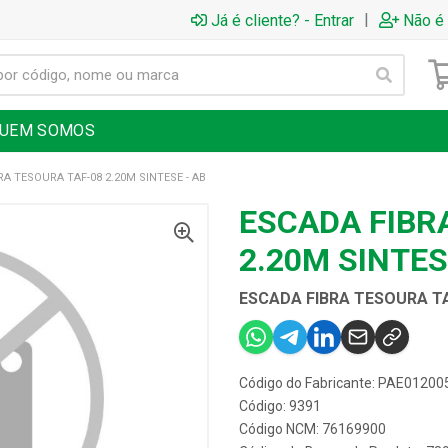
|
Já é cliente? - Entrar
Não é 
UEM SOMOS
RA TESOURA TAF-08 2.20M SINTESE - AB
ESCADA FIBR
2.20M SINTES
ESCADA FIBRA TESOURA TAF
Código do Fabricante: PAE01200
Código: 9391
Código NCM: 76169900