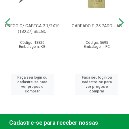
PREGO C/ CABECA 2.1/2X10
CADEADO E-25 PADO - AB
(18X27) BELGO
Código: 18826
Código: 5695
Embalagem: KG
Embalagem: PC
Faça seu login ou
Faça seu login ou
cadastre-se para
cadastre-se para
ver preços e
ver preços e
comprar
comprar
Cadastre-se para receber nossas