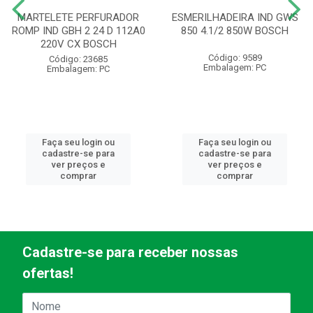
MARTELETE PERFURADOR
ESMERILHADEIRA IND GWS
ROMP IND GBH 2 24 D 112A0
850 4.1/2 850W BOSCH
220V CX BOSCH
Código: 9589
Código: 23685
Embalagem: PC
Embalagem: PC
Faça seu login ou
Faça seu login ou
cadastre-se para
cadastre-se para
ver preços e
ver preços e
comprar
comprar
Cadastre-se para receber nossas
ofertas!