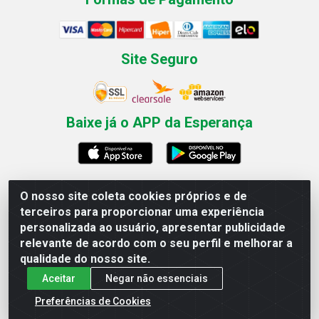
Site Seguro
Baixe já o APP da Esperança
O nosso site coleta cookies próprios e de
Esperança Nordeste - Rua Professor Caldas Filho, 291 -
terceiros para proporcionar uma experiência
Estância - Recife / PE CEP: 50771-335 - CNPJ
personalizada ao usuário, apresentar publicidade
03.666.136/0001-23
relevante de acordo com o seu perfil e melhorar a
qualidade do nosso site.
Aceitar
Negar não essenciais
Preferências de Cookies