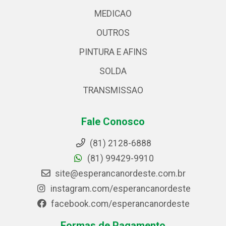
MEDICAO
OUTROS
PINTURA E AFINS
SOLDA
TRANSMISSAO
Fale Conosco
(81) 2128-6888
(81) 99429-9910
site@esperancanordeste.com.br
instagram.com/esperancanordeste
facebook.com/esperancanordeste
Formas de Pagamento