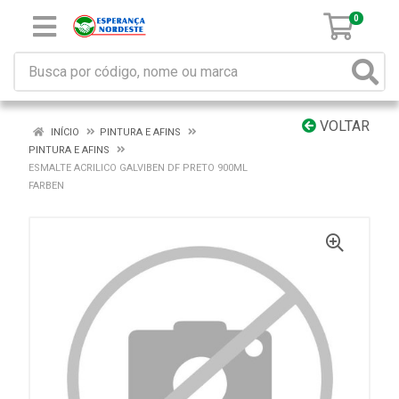
0
VOLTAR
INÍCIO
PINTURA E AFINS
PINTURA E AFINS
ESMALTE ACRILICO GALVIBEN DF PRETO 900ML
FARBEN