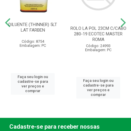
DILUENTE (THINNER) 5LT
ROLO LA POL 23CM C/CABO
LAT FARBEN
280-19 ECOTEC MASTER
ROMA
Código: 8754
Embalagem: PC
Código: 24993
Embalagem: PC
Faça seu login ou
Faça seu login ou
cadastre-se para
cadastre-se para
ver preços e
ver preços e
comprar
comprar
Cadastre-se para receber nossas