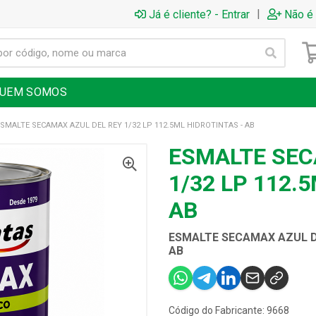
|
Já é cliente? - Entrar
Não é 
UEM SOMOS
ESMALTE SECAMAX AZUL DEL REY 1/32 LP 112.5ML HIDROTINTAS - AB
ESMALTE SEC
1/32 LP 112.
AB
ESMALTE SECAMAX AZUL DE
AB
Código do Fabricante: 9668