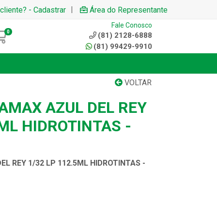
|
cliente? - Cadastrar
Área do Representante
Fale Conosco
0
(81) 2128-6888
(81) 99429-9910
VOLTAR
AMAX AZUL DEL REY
5ML HIDROTINTAS -
L REY 1/32 LP 112.5ML HIDROTINTAS -