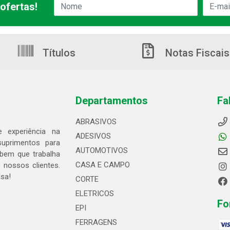
ofertas!
Títulos
Notas Fiscais
Departamentos
Fa
ABRASIVOS
 experiência na
ADESIVOS
suprimentos para
AUTOMOTIVOS
bem que trabalha
CASA E CAMPO
 nossos clientes.
asa!
CORTE
ELETRICOS
Fo
EPI
FERRAGENS