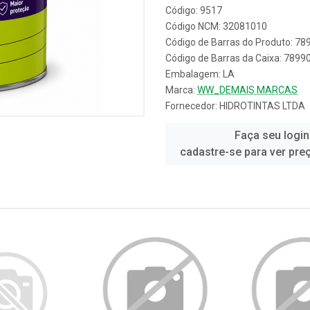
Código: 9517
Código NCM: 32081010
Código de Barras do Produto: 7
Código de Barras da Caixa: 789
Embalagem: LA
Marca:
WW_DEMAIS MARCAS
Fornecedor:
HIDROTINTAS LTDA
Faça seu login
cadastre-se para ver pre