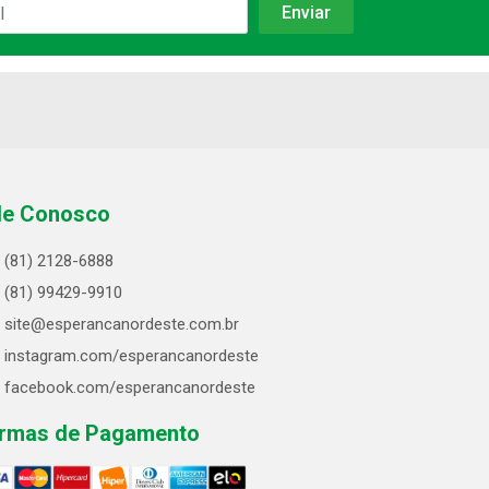
le Conosco
(81) 2128-6888
(81) 99429-9910
site@esperancanordeste.com.br
instagram.com/esperancanordeste
facebook.com/esperancanordeste
rmas de Pagamento