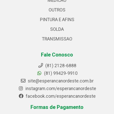
MEDICAO
OUTROS
PINTURA E AFINS
SOLDA
TRANSMISSAO
Fale Conosco
(81) 2128-6888
(81) 99429-9910
site@esperancanordeste.com.br
instagram.com/esperancanordeste
facebook.com/esperancanordeste
Formas de Pagamento