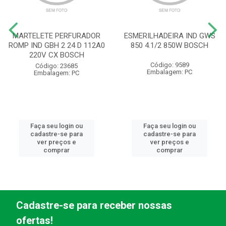
MARTELETE PERFURADOR
ESMERILHADEIRA IND GWS
ROMP IND GBH 2 24 D 112A0
850 4.1/2 850W BOSCH
220V CX BOSCH
Código: 9589
Código: 23685
Embalagem: PC
Embalagem: PC
Faça seu login ou
Faça seu login ou
cadastre-se para
cadastre-se para
ver preços e
ver preços e
comprar
comprar
Cadastre-se para receber nossas
ofertas!