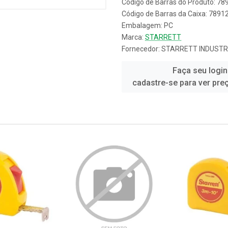
Código de Barras do Produto: 7
Código de Barras da Caixa: 789
Embalagem: PC
Marca:
STARRETT
Fornecedor:
STARRETT INDUSTR
Faça seu login
cadastre-se para ver pre