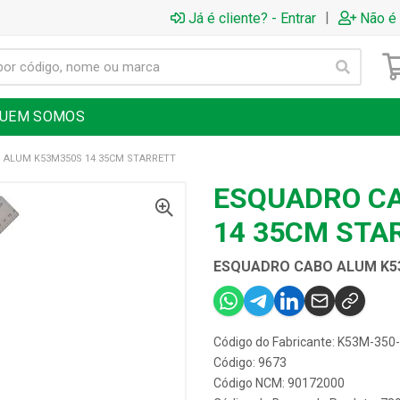
|
Já é cliente? - Entrar
Não é 
UEM SOMOS
 ALUM K53M350S 14 35CM STARRETT
ESQUADRO C
14 35CM STA
ESQUADRO CABO ALUM K5
Código do Fabricante: K53M-350
Código: 9673
Código NCM: 90172000