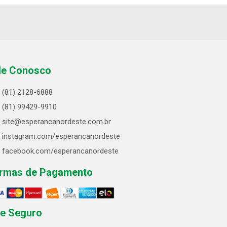
le Conosco
(81) 2128-6888
(81) 99429-9910
site@esperancanordeste.com.br
instagram.com/esperancanordeste
facebook.com/esperancanordeste
rmas de Pagamento
te Seguro