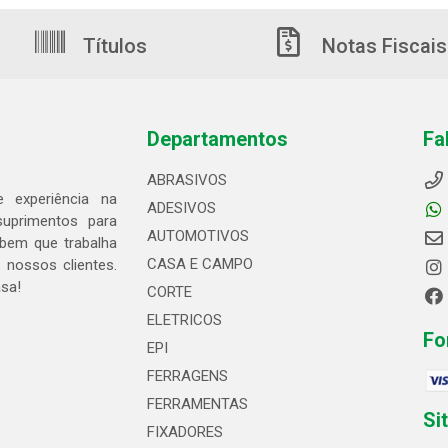
Títulos
Notas Fiscais
Departamentos
Fa
ABRASIVOS
 experiência na
ADESIVOS
suprimentos para
AUTOMOTIVOS
bem que trabalha
CASA E CAMPO
 nossos clientes.
asa!
CORTE
ELETRICOS
Fo
EPI
FERRAGENS
FERRAMENTAS
Si
FIXADORES