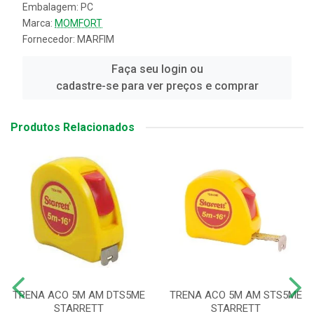
Embalagem: PC
Marca:
MOMFORT
Fornecedor:
MARFIM
Faça seu login ou
cadastre-se para ver preços e comprar
Produtos Relacionados
TRENA ACO 5M AM DTS5ME
TRENA ACO 5M AM STS5ME
STARRETT
STARRETT