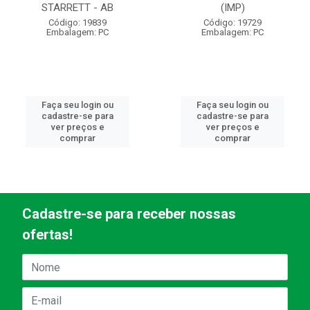
STARRETT - AB
(IMP)
Código: 19839
Código: 19729
Embalagem: PC
Embalagem: PC
Faça seu login ou
Faça seu login ou
cadastre-se para
cadastre-se para
ver preços e
ver preços e
comprar
comprar
Cadastre-se para receber nossas
ofertas!