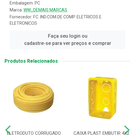
Embalagem: PC
Marca:
WW_DEMAIS MARCAS
Fornecedor:
F.C. IND.COM.DE COMP. ELETRICOS E
ELETRONICOS
Faça seu login ou
cadastre-se para ver preços e comprar
Produtos Relacionados
ELETRODUTO CORRUGADO
CAIXA PLAST EMBUTIR 4X2