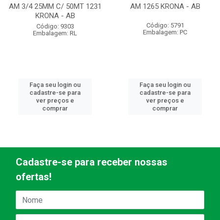
AM 3/4 25MM C/ 50MT 1231
AM 1265 KRONA - AB
KRONA - AB
Código: 5791
Código: 9303
Embalagem: PC
Embalagem: RL
Faça seu login ou
Faça seu login ou
cadastre-se para
cadastre-se para
ver preços e
ver preços e
comprar
comprar
Cadastre-se para receber nossas
ofertas!