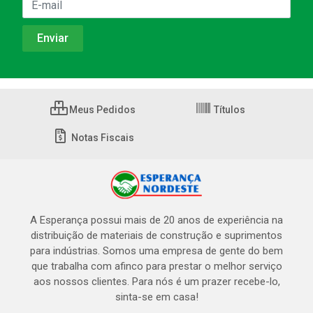
Meus Pedidos
Títulos
Notas Fiscais
A Esperança possui mais de 20 anos de experiência na
distribuição de materiais de construção e suprimentos
para indústrias. Somos uma empresa de gente do bem
que trabalha com afinco para prestar o melhor serviço
aos nossos clientes. Para nós é um prazer recebe-lo,
sinta-se em casa!