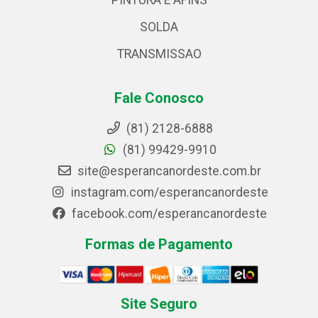
PINTURA E AFINS
SOLDA
TRANSMISSAO
Fale Conosco
(81) 2128-6888
(81) 99429-9910
site@esperancanordeste.com.br
instagram.com/esperancanordeste
facebook.com/esperancanordeste
Formas de Pagamento
Site Seguro