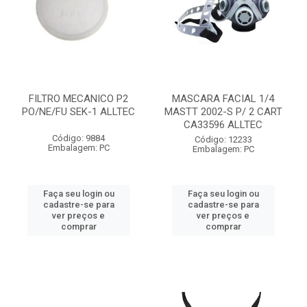
FILTRO MECANICO P2
MASCARA FACIAL 1/4
PO/NE/FU SEK-1 ALLTEC
MASTT 2002-S P/ 2 CART
CA33596 ALLTEC
Código: 9884
Código: 12233
Embalagem: PC
Embalagem: PC
Faça seu login ou
Faça seu login ou
cadastre-se para
cadastre-se para
ver preços e
ver preços e
comprar
comprar