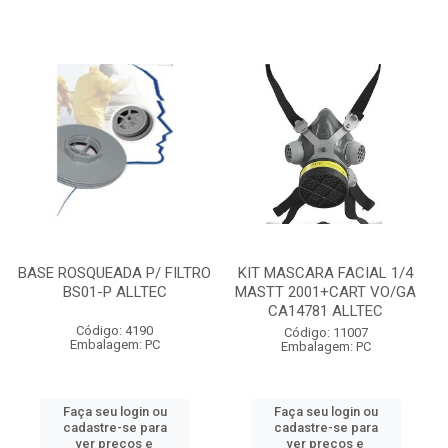
BASE ROSQUEADA P/ FILTRO
KIT MASCARA FACIAL 1/4
BS01-P ALLTEC
MASTT 2001+CART VO/GA
CA14781 ALLTEC
Código: 4190
Código: 11007
Embalagem: PC
Embalagem: PC
Faça seu login ou
Faça seu login ou
cadastre-se para
cadastre-se para
ver preços e
ver preços e