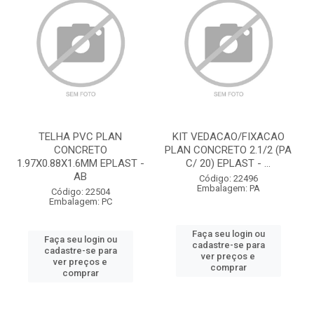
TELHA PVC PLAN
KIT VEDACAO/FIXACAO
CONCRETO
PLAN CONCRETO 2.1/2 (PA
1.97X0.88X1.6MM EPLAST -
C/ 20) EPLAST - ...
AB
Código: 22496
Embalagem: PA
Código: 22504
Embalagem: PC
Faça seu login ou
Faça seu login ou
cadastre-se para
cadastre-se para
ver preços e
ver preços e
comprar
comprar