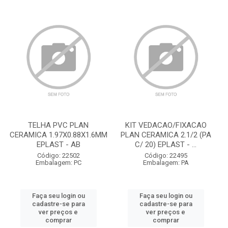
TELHA PVC PLAN
KIT VEDACAO/FIXACAO
CERAMICA 1.97X0.88X1.6MM
PLAN CERAMICA 2.1/2 (PA
EPLAST - AB
C/ 20) EPLAST - ...
Código: 22502
Código: 22495
Embalagem: PC
Embalagem: PA
Faça seu login ou
Faça seu login ou
cadastre-se para
cadastre-se para
ver preços e
ver preços e
comprar
comprar