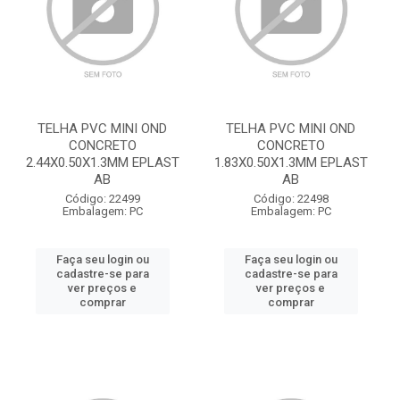
TELHA PVC MINI OND
TELHA PVC MINI OND
CONCRETO
CONCRETO
2.44X0.50X1.3MM EPLAST
1.83X0.50X1.3MM EPLAST
AB
AB
Código: 22499
Código: 22498
Embalagem: PC
Embalagem: PC
Faça seu login ou
Faça seu login ou
cadastre-se para
cadastre-se para
ver preços e
ver preços e
comprar
comprar