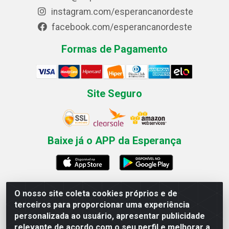
instagram.com/esperancanordeste
facebook.com/esperancanordeste
Formas de Pagamento
Site Seguro
Baixe já o APP da Esperança
O nosso site coleta cookies próprios e de
Esperança Nordeste - Rua Professor Caldas Filho, 291 -
terceiros para proporcionar uma experiência
Estância - Recife / PE CEP: 50771-335 - CNPJ
personalizada ao usuário, apresentar publicidade
03.666.136/0001-23
relevante de acordo com o seu perfil e melhorar a