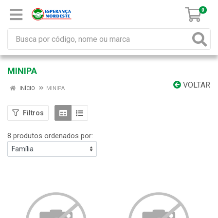
0
MINIPA
VOLTAR
INÍCIO
MINIPA
Filtros
8 produtos ordenados por: