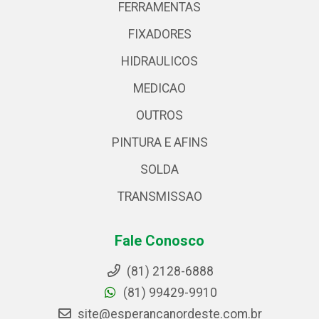
FERRAMENTAS
FIXADORES
HIDRAULICOS
MEDICAO
OUTROS
PINTURA E AFINS
SOLDA
TRANSMISSAO
Fale Conosco
(81) 2128-6888
(81) 99429-9910
site@esperancanordeste.com.br