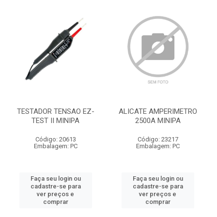
TESTADOR TENSAO EZ-
ALICATE AMPERIMETRO
TEST II MINIPA
2500A MINIPA
Código: 20613
Código: 23217
Embalagem: PC
Embalagem: PC
Faça seu login ou
Faça seu login ou
cadastre-se para
cadastre-se para
ver preços e
ver preços e
comprar
comprar