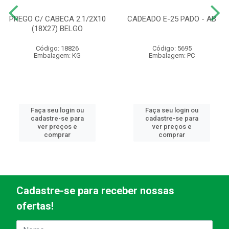
PREGO C/ CABECA 2.1/2X10
CADEADO E-25 PADO - AB
(18X27) BELGO
Código: 18826
Código: 5695
Embalagem: KG
Embalagem: PC
Faça seu login ou
Faça seu login ou
cadastre-se para
cadastre-se para
ver preços e
ver preços e
comprar
comprar
Cadastre-se para receber nossas
ofertas!