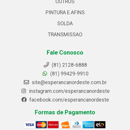
OUTROS
PINTURA E AFINS
SOLDA
TRANSMISSAO
Fale Conosco
(81) 2128-6888
(81) 99429-9910
site@esperancanordeste.com.br
instagram.com/esperancanordeste
facebook.com/esperancanordeste
Formas de Pagamento