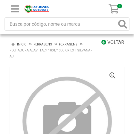
0
VOLTAR
INÍCIO
FERRAGENS
FERRAGENS
FECHADURA ALAV ITALY 1001/10EC CR EXT SILVANA -
AB