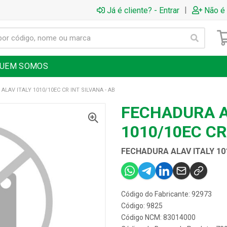
|
Já é cliente? - Entrar
Não é 
UEM SOMOS
ALAV ITALY 1010/10EC CR INT SILVANA - AB
FECHADURA A
1010/10EC CR
FECHADURA ALAV ITALY 101
Código do Fabricante: 92973
Código: 9825
Código NCM: 83014000