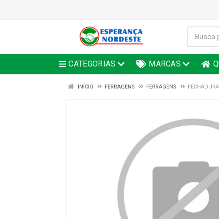
CATEGORIAS
MARCAS
Q
INÍCIO
FERRAGENS
FERRAGENS
FECHADURA 