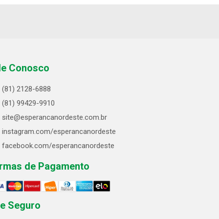
le Conosco
(81) 2128-6888
(81) 99429-9910
site@esperancanordeste.com.br
instagram.com/esperancanordeste
facebook.com/esperancanordeste
rmas de Pagamento
te Seguro