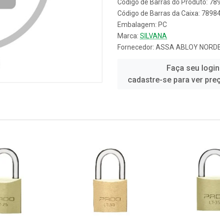
Código de Barras do Produto: 7
Código de Barras da Caixa: 789
Embalagem: PC
Marca:
SILVANA
Fornecedor:
ASSA ABLOY NORDE
Faça seu login
cadastre-se para ver pre