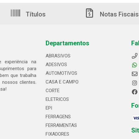
Títulos
Notas Fiscais
Departamentos
Fa
ABRASIVOS
 experiência na
ADESIVOS
suprimentos para
AUTOMOTIVOS
bem que trabalha
CASA E CAMPO
 nossos clientes.
asa!
CORTE
ELETRICOS
Fo
EPI
FERRAGENS
FERRAMENTAS
Si
FIXADORES