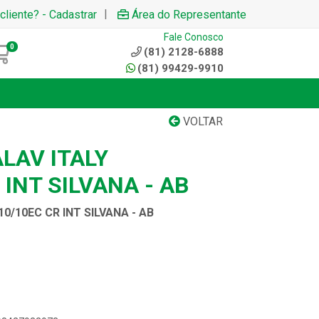
|
cliente? - Cadastrar
Área do Representante
Fale Conosco
0
(81) 2128-6888
(81) 99429-9910
VOLTAR
LAV ITALY
 INT SILVANA - AB
0/10EC CR INT SILVANA - AB