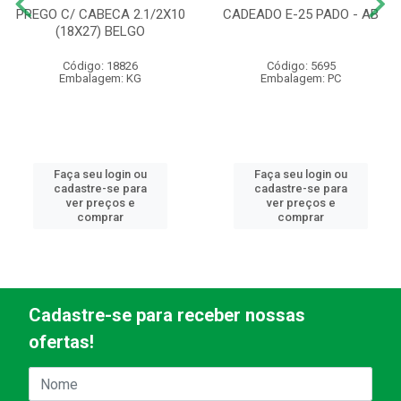
PREGO C/ CABECA 2.1/2X10
CADEADO E-25 PADO - AB
(18X27) BELGO
Código: 18826
Código: 5695
Embalagem: KG
Embalagem: PC
Faça seu login ou
Faça seu login ou
cadastre-se para
cadastre-se para
ver preços e
ver preços e
comprar
comprar
Cadastre-se para receber nossas
ofertas!