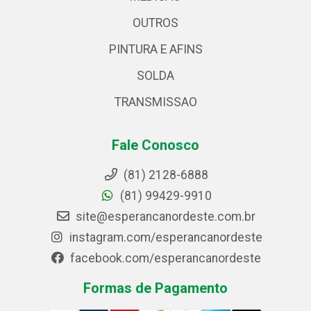
OUTROS
PINTURA E AFINS
SOLDA
TRANSMISSAO
Fale Conosco
(81) 2128-6888
(81) 99429-9910
site@esperancanordeste.com.br
instagram.com/esperancanordeste
facebook.com/esperancanordeste
Formas de Pagamento