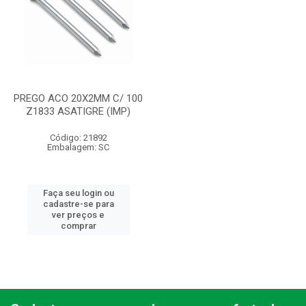
PREGO ACO 20X2MM C/ 100
Z1833 ASATIGRE (IMP)
Código: 21892
Embalagem: SC
Faça seu login ou
cadastre-se para
ver preços e
comprar