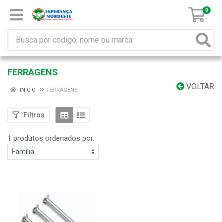
0
FERRAGENS
VOLTAR
INÍCIO
FERRAGENS
Filtros
1 produtos ordenados por: