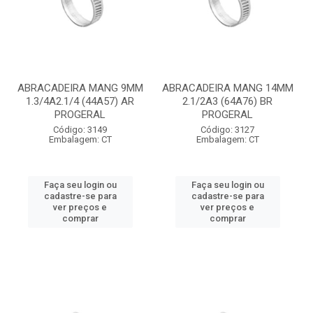
ABRACADEIRA MANG 9MM
ABRACADEIRA MANG 14MM
1.3/4A2.1/4 (44A57) AR
2.1/2A3 (64A76) BR
PROGERAL
PROGERAL
Código: 3149
Código: 3127
Embalagem: CT
Embalagem: CT
Faça seu login ou
Faça seu login ou
cadastre-se para
cadastre-se para
ver preços e
ver preços e
comprar
comprar