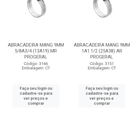
ABRACADEIRA MANG 9MM
ABRACADEIRA MANG 9MM
5/8A3/4 (13A19) MR
1A1.1/2 (25A38) AR
PROGERAL
PROGERAL
Código: 3166
Código: 3151
Embalagem: CT
Embalagem: CT
Faça seu login ou
Faça seu login ou
cadastre-se para
cadastre-se para
ver preços e
ver preços e
comprar
comprar