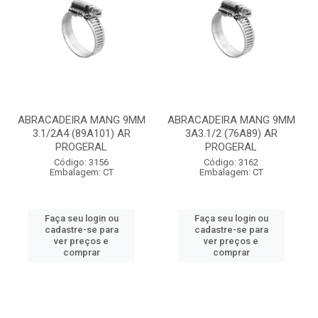
ABRACADEIRA MANG 9MM
ABRACADEIRA MANG 9MM
3.1/2A4 (89A101) AR
3A3.1/2 (76A89) AR
PROGERAL
PROGERAL
Código: 3156
Código: 3162
Embalagem: CT
Embalagem: CT
Faça seu login ou
Faça seu login ou
cadastre-se para
cadastre-se para
ver preços e
ver preços e
comprar
comprar