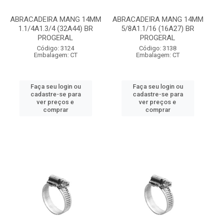
ABRACADEIRA MANG 14MM
ABRACADEIRA MANG 14MM
1.1/4A1.3/4 (32A44) BR
5/8A1.1/16 (16A27) BR
PROGERAL
PROGERAL
Código: 3124
Código: 3138
Embalagem: CT
Embalagem: CT
Faça seu login ou
Faça seu login ou
cadastre-se para
cadastre-se para
ver preços e
ver preços e
comprar
comprar