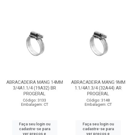
ABRACADEIRA MANG 14MM
ABRACADEIRA MANG 9MM
3/4A1.1/4 (19A32) BR
1.1/4A1.3/4 (32A44) AR
PROGERAL
PROGERAL
Código: 3133
Código: 3148
Embalagem: CT
Embalagem: CT
Faça seu login ou
Faça seu login ou
cadastre-se para
cadastre-se para
ver preços e
ver preços e