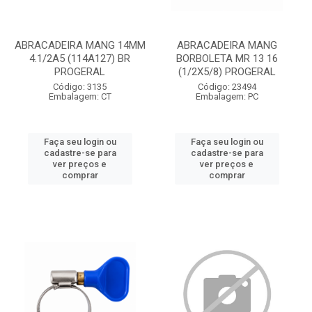
ABRACADEIRA MANG 14MM
ABRACADEIRA MANG
4.1/2A5 (114A127) BR
BORBOLETA MR 13 16
PROGERAL
(1/2X5/8) PROGERAL
Código: 3135
Código: 23494
Embalagem: CT
Embalagem: PC
Faça seu login ou
Faça seu login ou
cadastre-se para
cadastre-se para
ver preços e
ver preços e
comprar
comprar