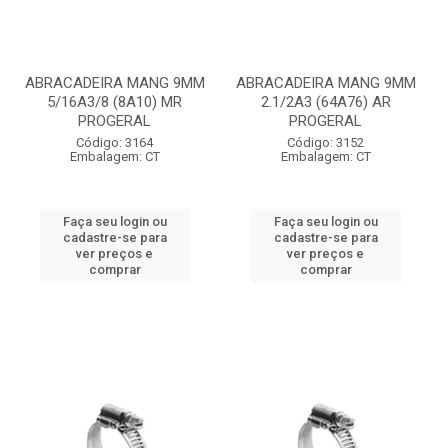
ABRACADEIRA MANG 9MM
ABRACADEIRA MANG 9MM
5/16A3/8 (8A10) MR
2.1/2A3 (64A76) AR
PROGERAL
PROGERAL
Código: 3164
Código: 3152
Embalagem: CT
Embalagem: CT
Faça seu login ou
Faça seu login ou
cadastre-se para
cadastre-se para
ver preços e
ver preços e
comprar
comprar