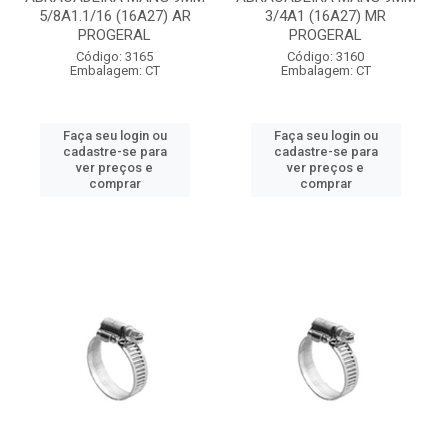
5/8A1.1/16 (16A27) AR
3/4A1 (16A27) MR
PROGERAL
PROGERAL
Código: 3165
Código: 3160
Embalagem: CT
Embalagem: CT
Faça seu login ou
Faça seu login ou
cadastre-se para
cadastre-se para
ver preços e
ver preços e
comprar
comprar