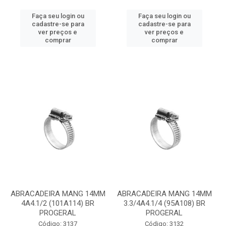
Faça seu login ou
Faça seu login ou
cadastre-se para
cadastre-se para
ver preços e
ver preços e
comprar
comprar
ABRACADEIRA MANG 14MM
ABRACADEIRA MANG 14MM
4A4.1/2 (101A114) BR
3.3/4A4.1/4 (95A108) BR
PROGERAL
PROGERAL
Código: 3137
Código: 3132