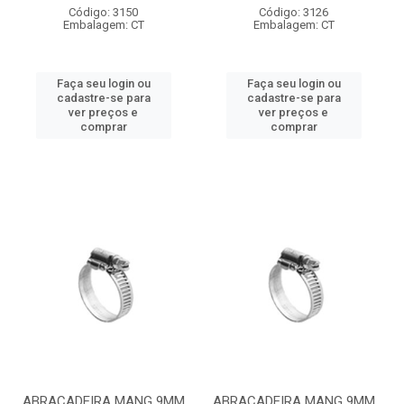
Código: 3150
Código: 3126
Embalagem: CT
Embalagem: CT
Faça seu login ou
Faça seu login ou
cadastre-se para
cadastre-se para
ver preços e
ver preços e
comprar
comprar
ABRACADEIRA MANG 9MM
ABRACADEIRA MANG 9MM