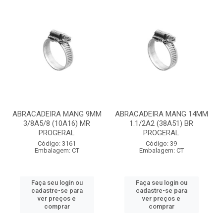
ABRACADEIRA MANG 9MM
ABRACADEIRA MANG 14MM
3/8A5/8 (10A16) MR
1.1/2A2 (38A51) BR
PROGERAL
PROGERAL
Código: 3161
Código: 39
Embalagem: CT
Embalagem: CT
Faça seu login ou
Faça seu login ou
cadastre-se para
cadastre-se para
ver preços e
ver preços e
comprar
comprar