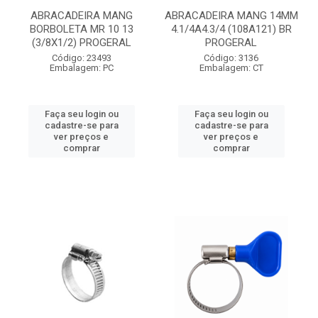
ABRACADEIRA MANG
ABRACADEIRA MANG 14MM
BORBOLETA MR 10 13
4.1/4A4.3/4 (108A121) BR
(3/8X1/2) PROGERAL
PROGERAL
Código: 23493
Código: 3136
Embalagem: PC
Embalagem: CT
Faça seu login ou
Faça seu login ou
cadastre-se para
cadastre-se para
ver preços e
ver preços e
comprar
comprar