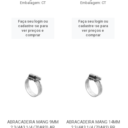
Embalagem: CT
Embalagem: CT
Faça seu login ou
Faça seu login ou
cadastre-se para
cadastre-se para
ver preços e
ver preços e
comprar
comprar
ABRACADEIRA MANG 9MM
ABRACADEIRA MANG 14MM
2.3/4A3.1/4 (70A83) AR
2.3/4A3.1/4 (70A83) BR