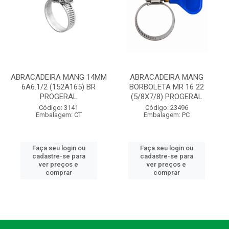
ABRACADEIRA MANG 14MM
ABRACADEIRA MANG
6A6.1/2 (152A165) BR
BORBOLETA MR 16 22
PROGERAL
(5/8X7/8) PROGERAL
Código: 3141
Código: 23496
Embalagem: CT
Embalagem: PC
Faça seu login ou
Faça seu login ou
cadastre-se para
cadastre-se para
ver preços e
ver preços e
comprar
comprar