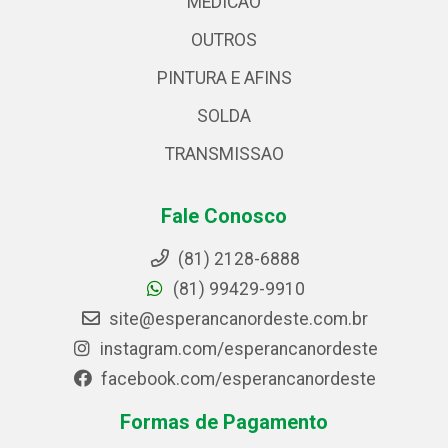
MEDICAO
OUTROS
PINTURA E AFINS
SOLDA
TRANSMISSAO
Fale Conosco
(81) 2128-6888
(81) 99429-9910
site@esperancanordeste.com.br
instagram.com/esperancanordeste
facebook.com/esperancanordeste
Formas de Pagamento