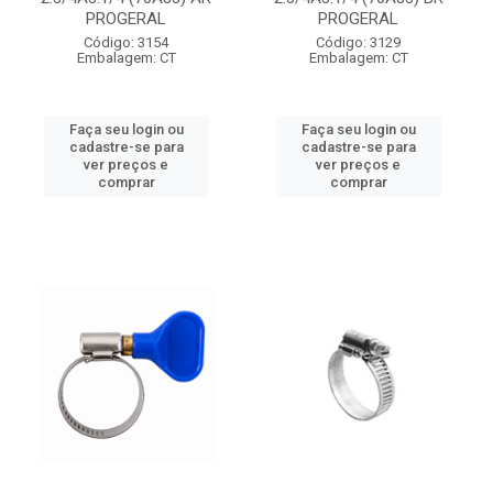
PROGERAL
PROGERAL
Código: 3154
Código: 3129
Embalagem: CT
Embalagem: CT
Faça seu login ou
Faça seu login ou
cadastre-se para
cadastre-se para
ver preços e
ver preços e
comprar
comprar