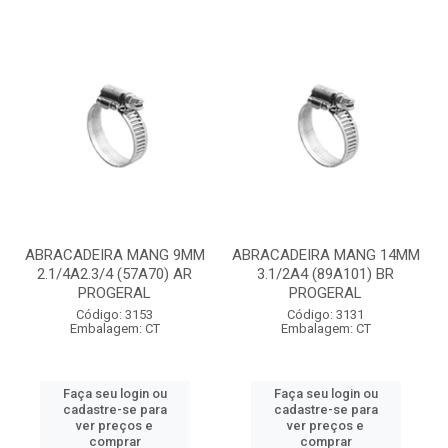
ABRACADEIRA MANG 9MM
ABRACADEIRA MANG 14MM
2.1/4A2.3/4 (57A70) AR
3.1/2A4 (89A101) BR
PROGERAL
PROGERAL
Código: 3153
Código: 3131
Embalagem: CT
Embalagem: CT
Faça seu login ou
Faça seu login ou
cadastre-se para
cadastre-se para
ver preços e
ver preços e
comprar
comprar