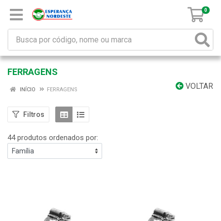
0
FERRAGENS
VOLTAR
INÍCIO
FERRAGENS
Filtros
44 produtos ordenados por: