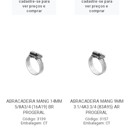
cadastre-se para
cadastre-se para
ver preços e
ver preços e
comprar
comprar
ABRACADEIRA MANG 14MM
ABRACADEIRA MANG 9MM
5/8A3/4 (16A19) BR
3.1/4A3.3/4 (83A95) AR
PROGERAL
PROGERAL
Código: 3139
Código: 3157
Embalagem: CT
Embalagem: CT