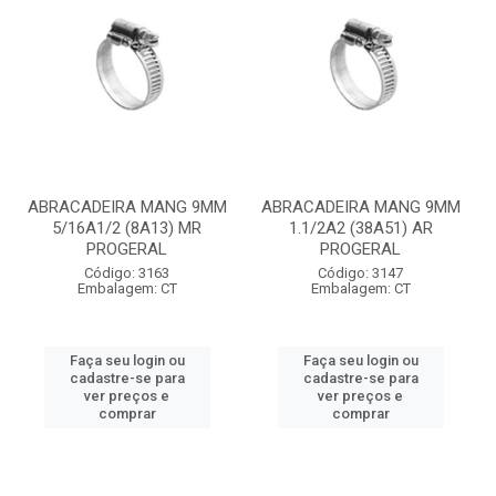
ABRACADEIRA MANG 9MM
ABRACADEIRA MANG 9MM
5/16A1/2 (8A13) MR
1.1/2A2 (38A51) AR
PROGERAL
PROGERAL
Código: 3163
Código: 3147
Embalagem: CT
Embalagem: CT
Faça seu login ou
Faça seu login ou
cadastre-se para
cadastre-se para
ver preços e
ver preços e
comprar
comprar