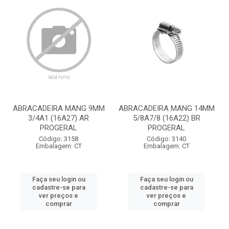
ABRACADEIRA MANG 9MM
ABRACADEIRA MANG 14MM
3/4A1 (16A27) AR
5/8A7/8 (16A22) BR
PROGERAL
PROGERAL
Código: 3158
Código: 3140
Embalagem: CT
Embalagem: CT
Faça seu login ou
Faça seu login ou
cadastre-se para
cadastre-se para
ver preços e
ver preços e
comprar
comprar