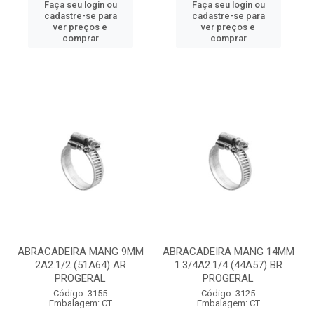
Faça seu login ou
Faça seu login ou
cadastre-se para
cadastre-se para
ver preços e
ver preços e
comprar
comprar
ABRACADEIRA MANG 9MM
ABRACADEIRA MANG 14MM
2A2.1/2 (51A64) AR
1.3/4A2.1/4 (44A57) BR
PROGERAL
PROGERAL
Código: 3155
Código: 3125
Embalagem: CT
Embalagem: CT