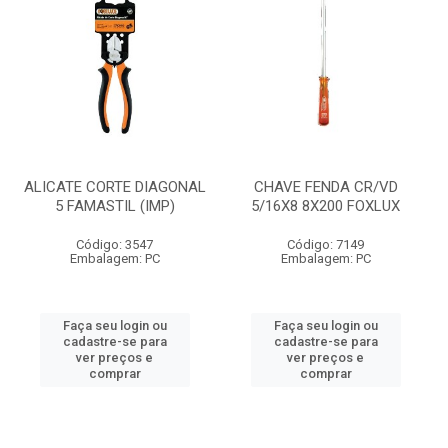
ALICATE CORTE DIAGONAL
CHAVE FENDA CR/VD
5 FAMASTIL (IMP)
5/16X8 8X200 FOXLUX
Código: 3547
Código: 7149
Embalagem: PC
Embalagem: PC
Faça seu login ou
Faça seu login ou
cadastre-se para
cadastre-se para
ver preços e
ver preços e
comprar
comprar