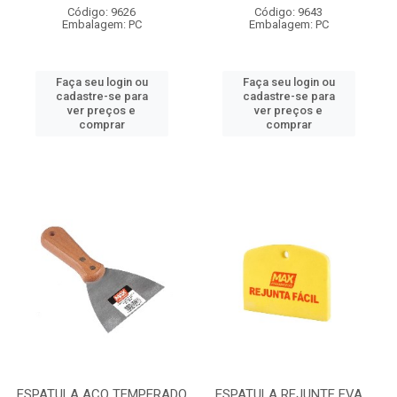
Código: 9626
Código: 9643
Embalagem: PC
Embalagem: PC
Faça seu login ou
Faça seu login ou
cadastre-se para
cadastre-se para
ver preços e
ver preços e
comprar
comprar
ESPATULA ACO TEMPERADO
ESPATULA REJUNTE EVA