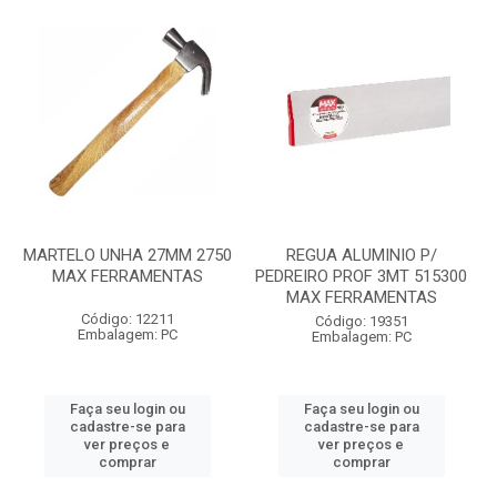
MARTELO UNHA 27MM 2750
REGUA ALUMINIO P/
MAX FERRAMENTAS
PEDREIRO PROF 3MT 515300
MAX FERRAMENTAS
Código: 12211
Código: 19351
Embalagem: PC
Embalagem: PC
Faça seu login ou
Faça seu login ou
cadastre-se para
cadastre-se para
ver preços e
ver preços e
comprar
comprar