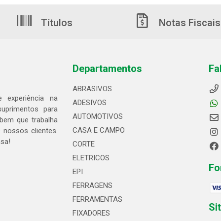
Títulos
Notas Fiscais
Departamentos
Fa
ABRASIVOS
 experiência na
ADESIVOS
suprimentos para
AUTOMOTIVOS
bem que trabalha
CASA E CAMPO
 nossos clientes.
asa!
CORTE
ELETRICOS
Fo
EPI
FERRAGENS
FERRAMENTAS
Si
FIXADORES