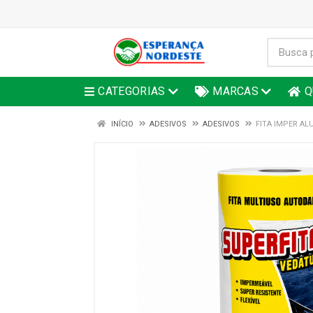
CATEGORIAS
MARCAS
Q
INÍCIO
ADESIVOS
ADESIVOS
FITA IMPER A