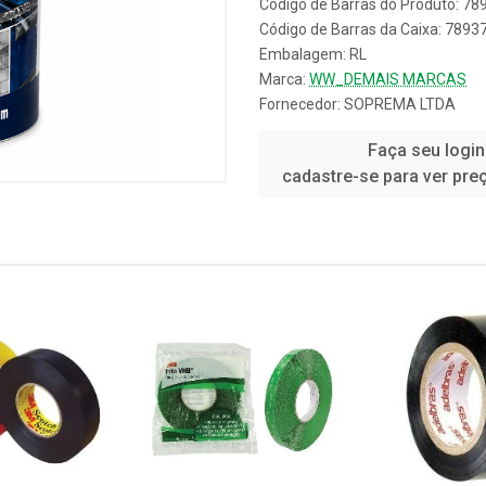
Código de Barras do Produto: 7
Código de Barras da Caixa: 789
Embalagem: RL
Marca:
WW_DEMAIS MARCAS
Fornecedor:
SOPREMA LTDA
Faça seu login
cadastre-se para ver pre