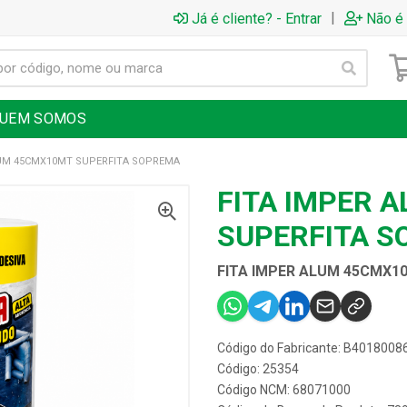
|
Já é cliente? - Entrar
Não é 
UEM SOMOS
LUM 45CMX10MT SUPERFITA SOPREMA
FITA IMPER 
SUPERFITA 
FITA IMPER ALUM 45CMX1
Código do Fabricante: B4018008
Código: 25354
Código NCM: 68071000