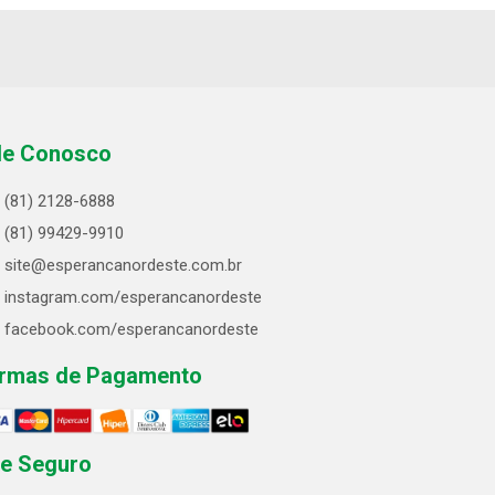
le Conosco
(81) 2128-6888
(81) 99429-9910
site@esperancanordeste.com.br
instagram.com/esperancanordeste
facebook.com/esperancanordeste
rmas de Pagamento
te Seguro