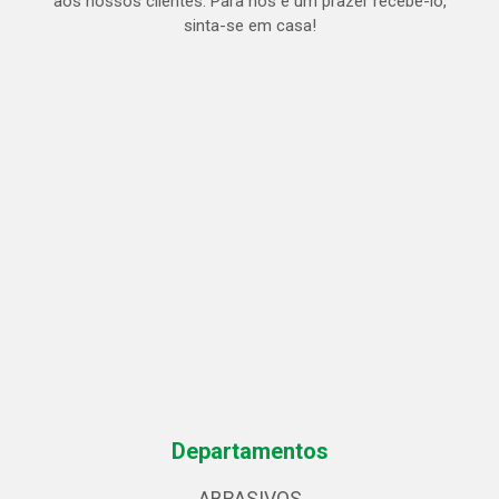
aos nossos clientes. Para nós é um prazer recebe-lo,
sinta-se em casa!
Departamentos