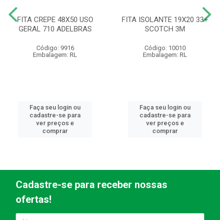
FITA CREPE 48X50 USO
FITA ISOLANTE 19X20 33+
GERAL 710 ADELBRAS
SCOTCH 3M
Código: 9916
Código: 10010
Embalagem: RL
Embalagem: RL
Faça seu login ou
Faça seu login ou
cadastre-se para
cadastre-se para
ver preços e
ver preços e
comprar
comprar
Cadastre-se para receber nossas
ofertas!