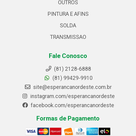
OUTROS
PINTURA E AFINS
SOLDA
TRANSMISSAO
Fale Conosco
(81) 2128-6888
(81) 99429-9910
site@esperancanordeste.com.br
instagram.com/esperancanordeste
facebook.com/esperancanordeste
Formas de Pagamento