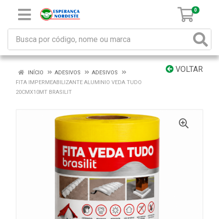
0
VOLTAR
INÍCIO
ADESIVOS
ADESIVOS
FITA IMPERMEABILIZANTE ALUMINIO VEDA TUDO
20CMX10MT BRASILIT