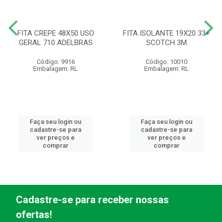
FITA CREPE 48X50 USO
FITA ISOLANTE 19X20 33+
GERAL 710 ADELBRAS
SCOTCH 3M
Código: 9916
Código: 10010
Embalagem: RL
Embalagem: RL
Faça seu login ou
Faça seu login ou
cadastre-se para
cadastre-se para
ver preços e
ver preços e
comprar
comprar
Cadastre-se para receber nossas
ofertas!