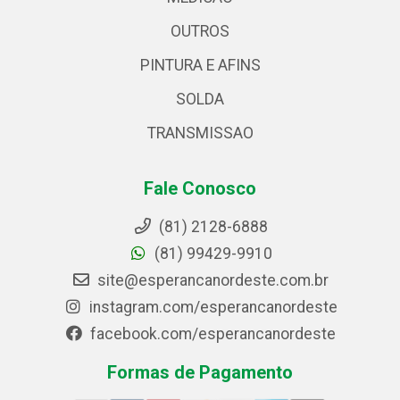
OUTROS
PINTURA E AFINS
SOLDA
TRANSMISSAO
Fale Conosco
(81) 2128-6888
(81) 99429-9910
site@esperancanordeste.com.br
instagram.com/esperancanordeste
facebook.com/esperancanordeste
Formas de Pagamento