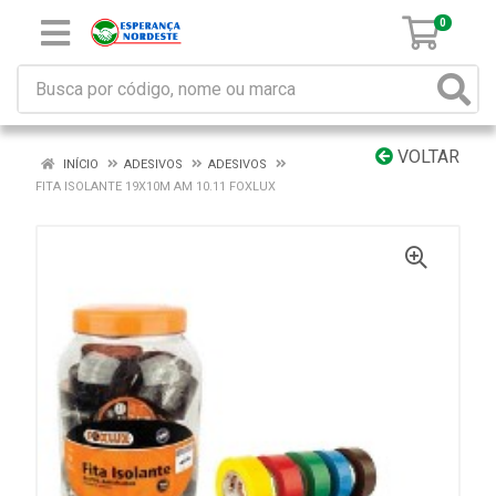
0
VOLTAR
INÍCIO
ADESIVOS
ADESIVOS
FITA ISOLANTE 19X10M AM 10.11 FOXLUX