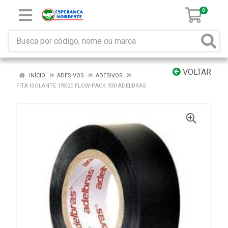
0
VOLTAR
INÍCIO
ADESIVOS
ADESIVOS
FITA ISOLANTE 19X20 FLOW-PACK 930 ADELBRAS