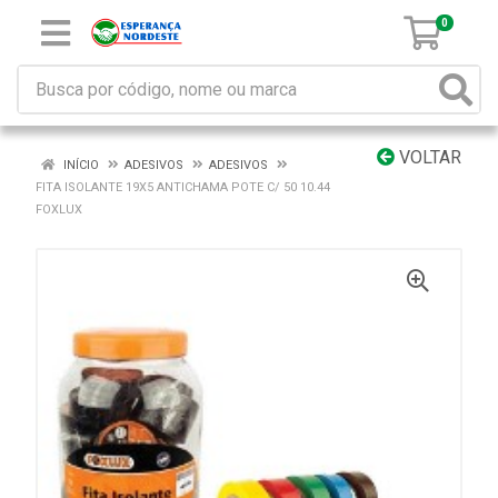
0
VOLTAR
INÍCIO
ADESIVOS
ADESIVOS
FITA ISOLANTE 19X5 ANTICHAMA POTE C/ 50 10.44
FOXLUX