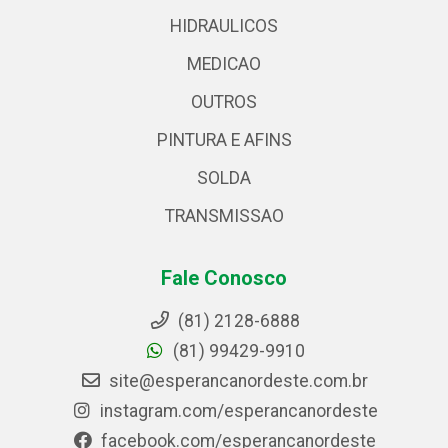
HIDRAULICOS
MEDICAO
OUTROS
PINTURA E AFINS
SOLDA
TRANSMISSAO
Fale Conosco
(81) 2128-6888
(81) 99429-9910
site@esperancanordeste.com.br
instagram.com/esperancanordeste
facebook.com/esperancanordeste