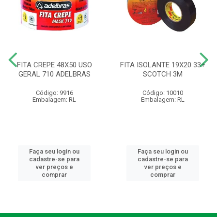
FITA CREPE 48X50 USO
FITA ISOLANTE 19X20 33+
GERAL 710 ADELBRAS
SCOTCH 3M
Código: 9916
Código: 10010
Embalagem: RL
Embalagem: RL
Faça seu login ou
Faça seu login ou
cadastre-se para
cadastre-se para
ver preços e
ver preços e
comprar
comprar