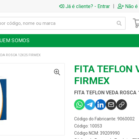
|
Já é cliente? - Entrar
Não é 
UEM SOMOS
EDA ROSCA 12X25 FIRMEX
FITA TEFLON
FIRMEX
FITA TEFLON VEDA ROSCA 
Código do Fabricante: 9060002
Código: 10053
Código NCM: 39209990