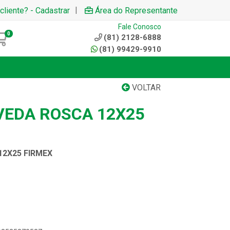
|
cliente? - Cadastrar
Área do Representante
Fale Conosco
0
(81) 2128-6888
(81) 99429-9910
VOLTAR
 VEDA ROSCA 12X25
12X25 FIRMEX