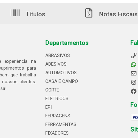
Títulos
Notas Fiscais
Departamentos
Fa
ABRASIVOS
 experiência na
ADESIVOS
suprimentos para
AUTOMOTIVOS
bem que trabalha
CASA E CAMPO
 nossos clientes.
asa!
CORTE
ELETRICOS
Fo
EPI
FERRAGENS
FERRAMENTAS
Si
FIXADORES