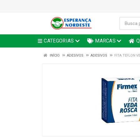
CATEGORIAS
MARCAS
Q
INÍCIO
ADESIVOS
ADESIVOS
FITA TEFLON V