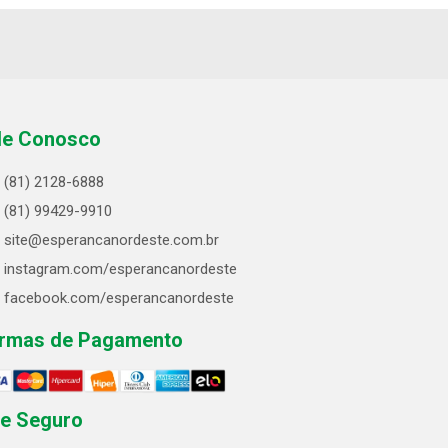
le Conosco
(81) 2128-6888
(81) 99429-9910
site@esperancanordeste.com.br
instagram.com/esperancanordeste
facebook.com/esperancanordeste
rmas de Pagamento
te Seguro