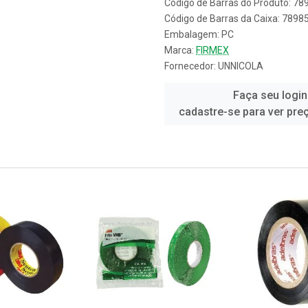
Código de Barras do Produto: 7
Código de Barras da Caixa: 789
Embalagem: PC
Marca:
FIRMEX
Fornecedor:
UNNICOLA
Faça seu login
cadastre-se para ver pre