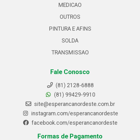
MEDICAO
OUTROS
PINTURA E AFINS
SOLDA
TRANSMISSAO
Fale Conosco
(81) 2128-6888
(81) 99429-9910
site@esperancanordeste.com.br
instagram.com/esperancanordeste
facebook.com/esperancanordeste
Formas de Pagamento