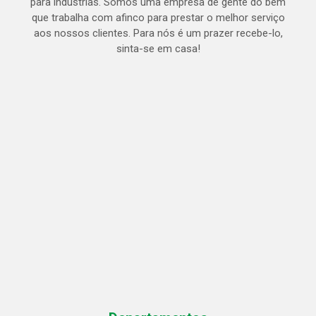
para indústrias. Somos uma empresa de gente do bem
que trabalha com afinco para prestar o melhor serviço
aos nossos clientes. Para nós é um prazer recebe-lo,
sinta-se em casa!