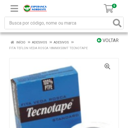
0
VOLTAR
INÍCIO
ADESIVOS
ADESIVOS
FITA TEFLON VEDA ROSCA 18MMX50MT TECNOTAPE